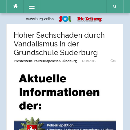
Direkt
Menü
zum
Inhalt
Hoher Sachschaden durch
Vandalismus in der
Grundschule Suderburg
Pressestelle Polizeiinspektion Lüneburg
11/08/2015
0