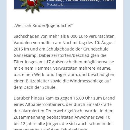
„Wer sah Kinder/Jugendliche?“
Sachschaden von mehr als 8.000 Euro verursachten
Vandalen vermutlich am Nachmittag des 10. August
2015 im und am Schulgebäude der Grundschule
Gänsekamp. Dabei zerstörten/beschädigten die
Täter insgesamt 17 Außenscheiben möglicherweise
mit einem Hammer, verwüsteten mehrere Räume,
u.a. einen Werk- und Lagerraum, und beschädigten
einen Blitzableiter sowie die Windmessanlage auf
dem Dach der Schule.
Darüber hinaus kam es gegen 15.00 Uhr zum Brand
eines Altpapiercontainers, der durch Einsatzkräfte
der alarmierten Feuerwehr gelöscht wurde. In dem
Zusammenhang beobachteten Anwohner zwei 10
bis 12 Jahre alte Jungen, die sich auch schon in der
Vergangenheit auf dem Schulgelände