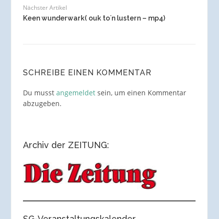
Nächster Artikel
Keen wunderwark( ouk to´n lustern – mp4)
SCHREIBE EINEN KOMMENTAR
Du musst
angemeldet
sein, um einen Kommentar
abzugeben.
Archiv der ZEITUNG:
SG-Veranstaltungskalender