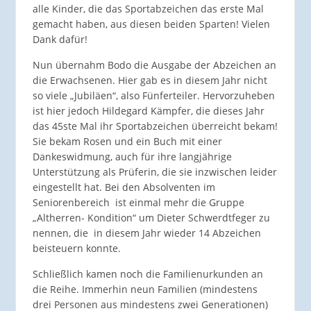
alle Kinder, die das Sportabzeichen das erste Mal
gemacht haben, aus diesen beiden Sparten! Vielen
Dank dafür!
Nun übernahm Bodo die Ausgabe der Abzeichen an
die Erwachsenen. Hier gab es in diesem Jahr nicht
so viele „Jubiläen“, also Fünferteiler. Hervorzuheben
ist hier jedoch Hildegard Kämpfer, die dieses Jahr
das 45ste Mal ihr Sportabzeichen überreicht bekam!
Sie bekam Rosen und ein Buch mit einer
Dankeswidmung, auch für ihre langjährige
Unterstützung als Prüferin, die sie inzwischen leider
eingestellt hat. Bei den Absolventen im
Seniorenbereich ist einmal mehr die Gruppe
„Altherren- Kondition“ um Dieter Schwerdtfeger zu
nennen, die in diesem Jahr wieder 14 Abzeichen
beisteuern konnte.
Schließlich kamen noch die Familienurkunden an
die Reihe. Immerhin neun Familien (mindestens
drei Personen aus mindestens zwei Generationen)