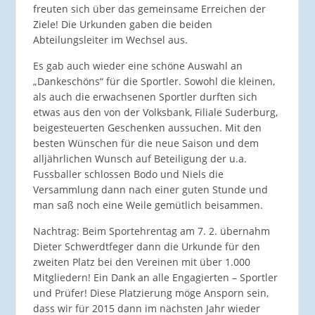
freuten sich über das gemeinsame Erreichen der
Ziele! Die Urkunden gaben die beiden
Abteilungsleiter im Wechsel aus.
Es gab auch wieder eine schöne Auswahl an
„Dankeschöns“ für die Sportler. Sowohl die kleinen,
als auch die erwachsenen Sportler durften sich
etwas aus den von der Volksbank, Filiale Suderburg,
beigesteuerten Geschenken aussuchen. Mit den
besten Wünschen für die neue Saison und dem
alljährlichen Wunsch auf Beteiligung der u.a.
Fussballer schlossen Bodo und Niels die
Versammlung dann nach einer guten Stunde und
man saß noch eine Weile gemütlich beisammen.
Nachtrag: Beim Sportehrentag am 7. 2. übernahm
Dieter Schwerdtfeger dann die Urkunde für den
zweiten Platz bei den Vereinen mit über 1.000
Mitgliedern! Ein Dank an alle Engagierten – Sportler
und Prüfer! Diese Platzierung möge Ansporn sein,
dass wir für 2015 dann im nächsten Jahr wieder