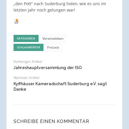
„den Pott“ nach Suderburg holen, wie es uns im
letzten Jahr noch gelungen war!
Vereinsleben
KATEGORIEN
Freizeit
SCHLAGWÖRTER
Vorheriger Artikel
Jahreshauptversammlung der ISO
Nächster Artikel
Kyffhäuser Kameradschaft Suderburg e.V. sagt
Danke
SCHREIBE EINEN KOMMENTAR