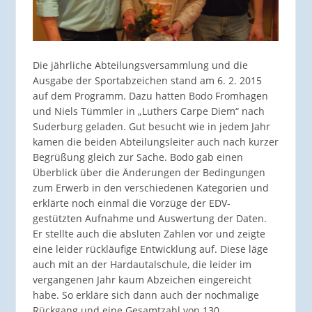
Die jährliche Abteilungsversammlung und die
Ausgabe der Sportabzeichen stand am 6. 2. 2015
auf dem Programm. Dazu hatten Bodo Fromhagen
und Niels Tümmler in „Luthers Carpe Diem“ nach
Suderburg geladen. Gut besucht wie in jedem Jahr
kamen die beiden Abteilungsleiter auch nach kurzer
Begrüßung gleich zur Sache. Bodo gab einen
Überblick über die Änderungen der Bedingungen
zum Erwerb in den verschiedenen Kategorien und
erklärte noch einmal die Vorzüge der EDV-
gestützten Aufnahme und Auswertung der Daten.
Er stellte auch die absluten Zahlen vor und zeigte
eine leider rückläufige Entwicklung auf. Diese läge
auch mit an der Hardautalschule, die leider im
vergangenen Jahr kaum Abzeichen eingereicht
habe. So erkläre sich dann auch der nochmalige
Rückgang und eine Gesamtzahl von 130