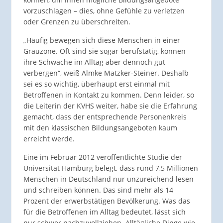
vorzuschlagen – dies, ohne Gefühle zu verletzen
oder Grenzen zu überschreiten.
„Häufig bewegen sich diese Menschen in einer
Grauzone. Oft sind sie sogar berufstätig, können
ihre Schwäche im Alltag aber dennoch gut
verbergen“, weiß Almke Matzker-Steiner. Deshalb
sei es so wichtig, überhaupt erst einmal mit
Betroffenen in Kontakt zu kommen. Denn leider, so
die Leiterin der KVHS weiter, habe sie die Erfahrung
gemacht, dass der entsprechende Personenkreis
mit den klassischen Bildungsangeboten kaum
erreicht werde.
Eine im Februar 2012 veröffentlichte Studie der
Universität Hamburg belegt, dass rund 7,5 Millionen
Menschen in Deutschland nur unzureichend lesen
und schreiben können. Das sind mehr als 14
Prozent der erwerbstätigen Bevölkerung. Was das
für die Betroffenen im Alltag bedeutet, lässt sich
nur schwer nachzuvollziehen. Alltägliche Dinge wie