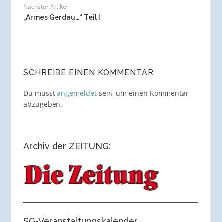
Nächster Artikel
„Armes Gerdau…“ Teil I
SCHREIBE EINEN KOMMENTAR
Du musst
angemeldet
sein, um einen Kommentar
abzugeben.
Archiv der ZEITUNG:
SG-Veranstaltungskalender