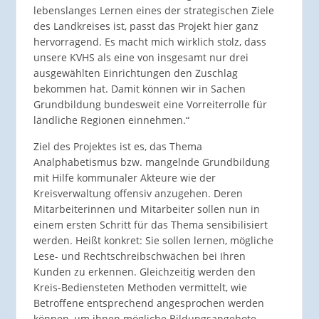
lebenslanges Lernen eines der strategischen Ziele
des Landkreises ist, passt das Projekt hier ganz
hervorragend. Es macht mich wirklich stolz, dass
unsere KVHS als eine von insgesamt nur drei
ausgewählten Einrichtungen den Zuschlag
bekommen hat. Damit können wir in Sachen
Grundbildung bundesweit eine Vorreiterrolle für
ländliche Regionen einnehmen.“
Ziel des Projektes ist es, das Thema
Analphabetismus bzw. mangelnde Grundbildung
mit Hilfe kommunaler Akteure wie der
Kreisverwaltung offensiv anzugehen. Deren
Mitarbeiterinnen und Mitarbeiter sollen nun in
einem ersten Schritt für das Thema sensibilisiert
werden. Heißt konkret: Sie sollen lernen, mögliche
Lese- und Rechtschreibschwächen bei Ihren
Kunden zu erkennen. Gleichzeitig werden den
Kreis-Bediensteten Methoden vermittelt, wie
Betroffene entsprechend angesprochen werden
können, um ihnen mögliche Bildungsangebote