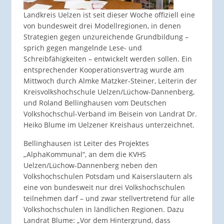
Landkreis Uelzen ist seit dieser Woche offiziell eine
von bundesweit drei Modellregionen, in denen
Strategien gegen unzureichende Grundbildung –
sprich gegen mangelnde Lese- und
Schreibfähigkeiten – entwickelt werden sollen. Ein
entsprechender Kooperationsvertrag wurde am
Mittwoch durch Almke Matzker-Steiner, Leiterin der
Kreisvolkshochschule Uelzen/Lüchow-Dannenberg,
und Roland Bellinghausen vom Deutschen
Volkshochschul-Verband im Beisein von Landrat Dr.
Heiko Blume im Uelzener Kreishaus unterzeichnet.
Bellinghausen ist Leiter des Projektes
„AlphaKommunal“, an dem die KVHS
Uelzen/Lüchow-Dannenberg neben den
Volkshochschulen Potsdam und Kaiserslautern als
eine von bundesweit nur drei Volkshochschulen
teilnehmen darf – und zwar stellvertretend für alle
Volkshochschulen in ländlichen Regionen. Dazu
Landrat Blume: „Vor dem Hintergrund, dass