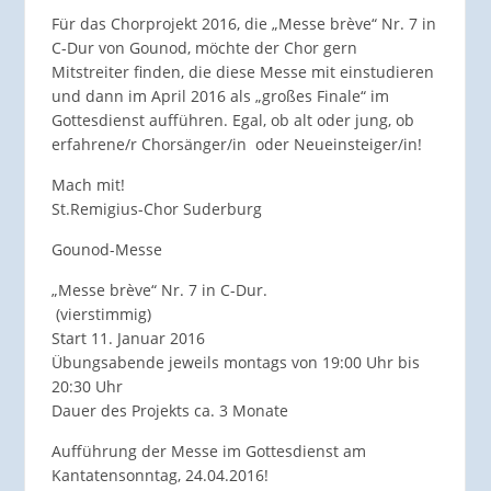
Für das Chorprojekt 2016, die „Messe brève“ Nr. 7 in
C-Dur von Gounod, möchte der Chor gern
Mitstreiter finden, die diese Messe mit einstudieren
und dann im April 2016 als „großes Finale“ im
Gottesdienst aufführen. Egal, ob alt oder jung, ob
erfahrene/r Chorsänger/in oder Neueinsteiger/in!
Mach mit!
St.Remigius-Chor Suderburg
Gounod-Messe
„Messe brève“ Nr. 7 in C-Dur.
(vierstimmig)
Start 11. Januar 2016
Übungsabende jeweils montags von 19:00 Uhr bis
20:30 Uhr
Dauer des Projekts ca. 3 Monate
Aufführung der Messe im Gottesdienst am
Kantatensonntag, 24.04.2016!