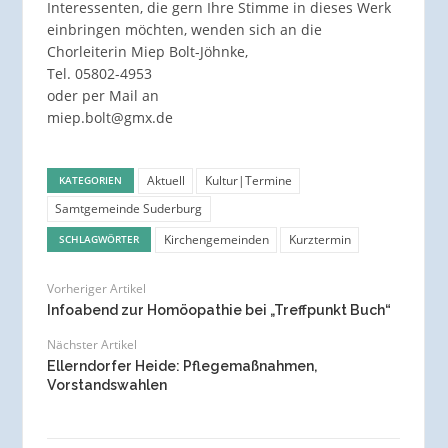
Interessenten, die gern Ihre Stimme in dieses Werk
einbringen möchten, wenden sich an die
Chorleiterin Miep Bolt-Jöhnke,
Tel. 05802-4953
oder per Mail an
miep.bolt@gmx.de
Aktuell
Kultur|Termine
KATEGORIEN
Samtgemeinde Suderburg
Kirchengemeinden
Kurztermin
SCHLAGWÖRTER
Vorheriger Artikel
Infoabend zur Homöopathie bei „Treffpunkt Buch“
Nächster Artikel
Ellerndorfer Heide: Pflegemaßnahmen,
Vorstandswahlen