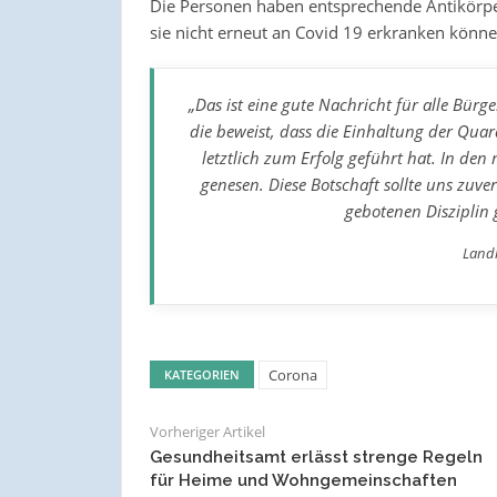
Die Personen haben entsprechende Antikörper
sie nicht erneut an Covid 19 erkranken könne
„Das ist eine gute Nachricht für alle Bür
die beweist, dass die Einhaltung der Qua
letztlich zum Erfolg geführt hat. In de
genesen. Diese Botschaft sollte uns zuve
gebotenen Disziplin
Landr
Corona
KATEGORIEN
Vorheriger Artikel
Gesundheitsamt erlässt strenge Regeln
für Heime und Wohngemeinschaften