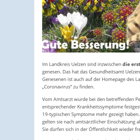
Im Landkreis Uelzen sind inzwischen
die ers
genesen. Das hat das Gesundheitsamt Uelzen-
Genesenen ist auch auf der Homepage des L
„Coronavirus“ zu finden.
Vom Amtsarzt wurde bei den betreffenden Pe
entsprechender Krankheitssymptome festgestel
19-typischen Symptome mehr gezeigt haben. D
gelten sie nach amtsärztlicher Einschätzung a
Sie dürfen sich in der Öffentlichkeit wieder f