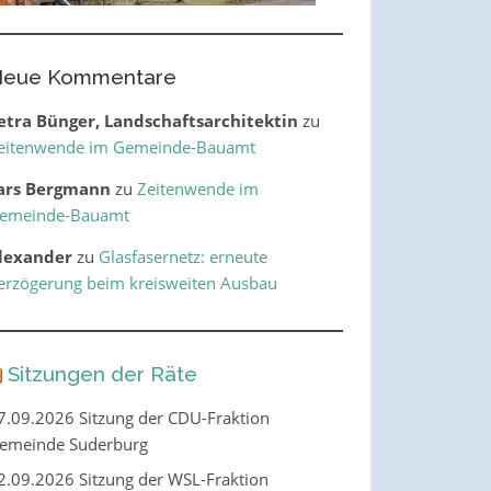
eue Kommentare
etra Bünger, Landschaftsarchitektin
zu
eitenwende im Gemeinde-Bauamt
ars Bergmann
zu
Zeitenwende im
emeinde-Bauamt
lexander
zu
Glasfasernetz: erneute
erzögerung beim kreisweiten Ausbau
Sitzungen der Räte
7.09.2026 Sitzung der CDU-Fraktion
emeinde Suderburg
2.09.2026 Sitzung der WSL-Fraktion