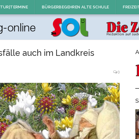
TUR|TERMINE
BÜRGERBEGEHREN ALTE SCHULE
FREIZEI
fälle auch im Landkreis
A
0
S