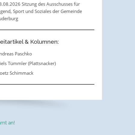
3.08.2026 Sitzung des Ausschusses für
ugend, Sport und Soziales der Gemeinde
uderburg
eitartikel & Kolumnen:
ndreas Paschko
iels Tümmler (Plattsnacker)
oetz Schimmack
mt an!