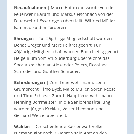
Neuaufnahmen |
Marco Hoffmann wurde von der
Feuerwehr Barum und Markus Fischbach von der
Feuerwehr Hösseringen überstellt. Wilfried Müller
kam neu zu den Förderern.
Ehrungen |
Für 25jährige Mitgliedschaft wurden
Donat Gröger und Marc Pelltret geehrt. Für
40jährige Mitgliedschaft wurden Bodo Liebig geehrt.
Helge Blum vom VfL Suderburg überreichte das
Sportabzeichen an Alexander Peters, Dorothee
Schröder und Günther Schröder.
Beförderungen |
Zum Feuerwehrmann: Lena
Grumbrecht, Timo Dyck, Malte Müller, Sören Reese
und Timo Schlese. Zum 1. Hauptfeuerwehrmann:
Henning Borrmeister. In die Seniorensabteilung
wurden Jürgen Kreklau, Volker Niemann und
Gerhard Wetzel überstellt.
Wahlen |
Der scheidende Kassenwart Volker
Niemann gibt nach 35 Jahren sein Amt an den