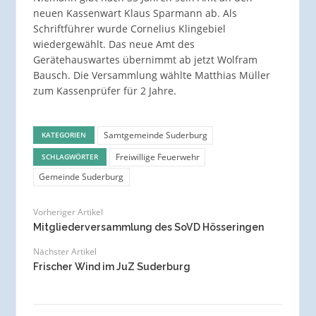
neuen Kassenwart Klaus Sparmann ab. Als
Schriftführer wurde Cornelius Klingebiel
wiedergewählt. Das neue Amt des
Gerätehauswartes übernimmt ab jetzt Wolfram
Bausch. Die Versammlung wählte Matthias Müller
zum Kassenprüfer für 2 Jahre.
Samtgemeinde Suderburg
KATEGORIEN
Freiwillige Feuerwehr
SCHLAGWÖRTER
Gemeinde Suderburg
Vorheriger Artikel
Mitgliederversammlung des SoVD Hösseringen
Nächster Artikel
Frischer Wind im JuZ Suderburg