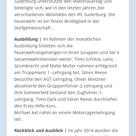
Suderburg unterstützte den Volkstrauertag und
beteiligte sich, wie in den letzten Jahren, bei
verschiedenen Aktivitäten des VfL Suderburg. Die
Feuerwehr ist ein festes Bindeglied in der
Dorfgemeinschaft .
Ausbildung |
Im Rahmen der monatlichen
Ausbildung bildeten sich die
Feuerwehrangehörigen in ihren Gruppen und bei 6
Gesamtwehrdiensten weiter. Timo Schlese, Lena
Grumbrecht und Malte Müller nahmen erfolgreich
am Truppmann 1 -Lehrgang teil. Sören Reese
besuchte den AGT-Lehrgang, Oliver Mietzner
absolvierte den Gruppenführer-2-Lehrgang und
Dirk Sommerfeld bestand den Zugführer-1-
Lehrgang. Timo Dyck und Sören Reese durchliefen
den Erste-Hilfe-Kurs.
Michael Axt nahm an einem Motorsägenlehrgang
teil.
Rückblick und Ausblick |
Im Jahr 2014 wurden die