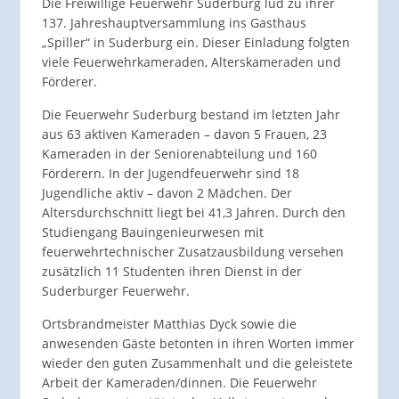
Die Freiwillige Feuerwehr Suderburg lud zu ihrer
137. Jahreshauptversammlung ins Gasthaus
„Spiller“ in Suderburg ein. Dieser Einladung folgten
viele Feuerwehrkameraden, Alterskameraden und
Förderer.
Die Feuerwehr Suderburg bestand im letzten Jahr
aus 63 aktiven Kameraden – davon 5 Frauen, 23
Kameraden in der Seniorenabteilung und 160
Förderern. In der Jugendfeuerwehr sind 18
Jugendliche aktiv – davon 2 Mädchen. Der
Altersdurchschnitt liegt bei 41,3 Jahren. Durch den
Studiengang Bauingenieurwesen mit
feuerwehrtechnischer Zusatzausbildung versehen
zusätzlich 11 Studenten ihren Dienst in der
Suderburger Feuerwehr.
Ortsbrandmeister Matthias Dyck sowie die
anwesenden Gäste betonten in ihren Worten immer
wieder den guten Zusammenhalt und die geleistete
Arbeit der Kameraden/dinnen. Die Feuerwehr