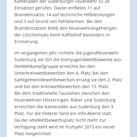
Kameraden der Suderburger Feuerwehr zu 28
Einsätzen gerufen. Davon entfielen 11 auf
Brandeinsätze, 14 auf technische Hilfeleistungen
und 3 auf Grund von Fehlalarmen. Bei den
Brandeinsätzen blieb den Feuerwehrangehörigen
der Löscheinsatz beim Kaffeehof besonders in
Erinnerung.
Im vergangenen Jahr richtete die Jugendfeuerwehr
Suderburg vor Ort die Kreisjugendwettbewerbe aus.
DieWettkampfgruppe erreichte bei den
Unterkreiswettbewerben den 4. Platz, bei den
Samtgemeindewettbewerben errang sie den 2. Platz
und bei den Kreiswettbewerben den 13. Platz.
Bei dem traditionelle Tauziehen zwischen den
Feuerwehren Hösseringen, Räber und Suderburg
erreichten die Kameraden aus Suderburg den 3.
Platz. Für die Föderer fand ein Info-Abend statt.
Da der alteWettbewerbsplatz nicht mehr zur
Verfügung steht wird im Frühjahr 2015 ein neuer
Platz hergerichtet.