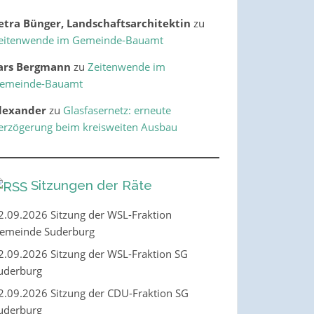
etra Bünger, Landschaftsarchitektin
zu
eitenwende im Gemeinde-Bauamt
ars Bergmann
zu
Zeitenwende im
emeinde-Bauamt
lexander
zu
Glasfasernetz: erneute
erzögerung beim kreisweiten Ausbau
Sitzungen der Räte
2.09.2026 Sitzung der WSL-Fraktion
emeinde Suderburg
2.09.2026 Sitzung der WSL-Fraktion SG
uderburg
2.09.2026 Sitzung der CDU-Fraktion SG
uderburg