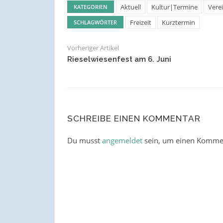
Aktuell
Kultur|Termine
Vere
KATEGORIEN
Freizeit
Kurztermin
SCHLAGWÖRTER
Vorheriger Artikel
Rieselwiesenfest am 6. Juni
SCHREIBE EINEN KOMMENTAR
Du musst
angemeldet
sein, um einen Komme