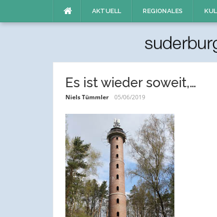
Direkt
AKTUELL
REGIONALES
KUL
zum
Inhalt
Es ist wieder soweit,…
Niels Tümmler
05/06/2019