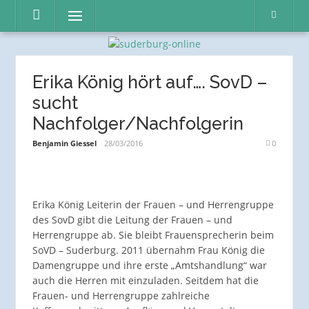
Direkt
Menü
zum
Inhalt
Erika König hört auf…. SovD –
sucht
Nachfolger/Nachfolgerin
Benjamin Giessel
28/03/2016
0
Erika König Leiterin der Frauen – und Herrengruppe
des SovD gibt die Leitung der Frauen – und
Herrengruppe ab. Sie bleibt Frauensprecherin beim
SoVD – Suderburg. 2011 übernahm Frau König die
Damengruppe und ihre erste „Amtshandlung“ war
auch die Herren mit einzuladen. Seitdem hat die
Frauen- und Herrengruppe zahlreiche