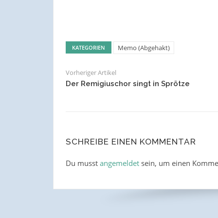
Memo (Abgehakt)
KATEGORIEN
Vorheriger Artikel
Der Remigiuschor singt in Sprötze
SCHREIBE EINEN KOMMENTAR
Du musst
angemeldet
sein, um einen Komme