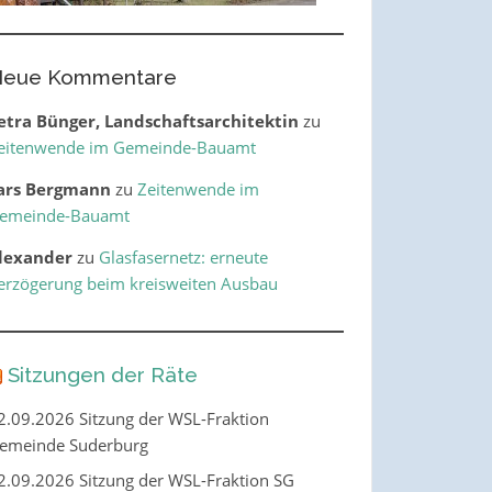
eue Kommentare
etra Bünger, Landschaftsarchitektin
zu
eitenwende im Gemeinde-Bauamt
ars Bergmann
zu
Zeitenwende im
emeinde-Bauamt
lexander
zu
Glasfasernetz: erneute
erzögerung beim kreisweiten Ausbau
Sitzungen der Räte
2.09.2026 Sitzung der WSL-Fraktion
emeinde Suderburg
2.09.2026 Sitzung der WSL-Fraktion SG