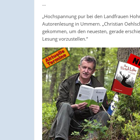
…
„Hochspannung pur bei den Landfrauen Hohne“
Autorenlesung in Ummern. „Christian Oehlsch
gekommen, um den neuesten, gerade erschien
Lesung vorzustellen.“