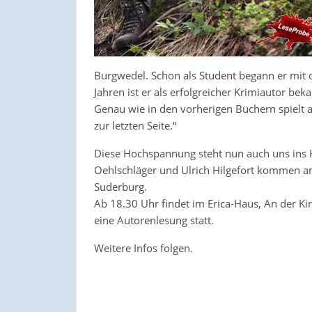
Burgwedel. Schon als Student begann er mit 
Jahren ist er als erfolgreicher Krimiautor bek
Genau wie in den vorherigen Büchern spielt a
zur letzten Seite.“
Diese Hochspannung steht nun auch uns ins H
Oehlschläger und Ulrich Hilgefort kommen am
Suderburg.
Ab 18.30 Uhr findet im Erica-Haus, An der Ki
eine Autorenlesung statt.
Weitere Infos folgen.