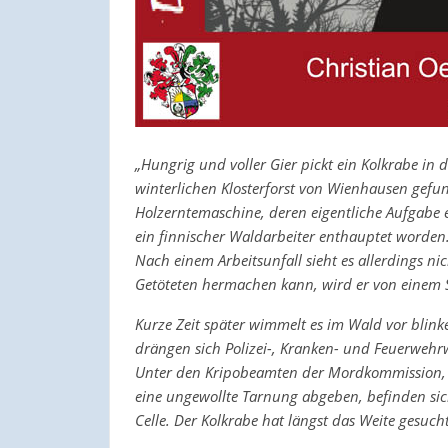
„Hungrig und voller Gier pickt ein Kolkrabe in
winterlichen Klosterforst von Wienhausen gefu
Holzerntemaschine, deren eigentliche Aufgabe es
ein finnischer Waldarbeiter enthauptet worden
Nach einem Arbeitsunfall sieht es allerdings ni
Getöteten hermachen kann, wird er von einem 
Kurze Zeit später wimmelt es im Wald vor blin
drängen sich Polizei-, Kranken- und Feuerwehr
Unter den Kripobeamten der Mordkommission, d
eine ungewollte Tarnung abgeben, befinden si
Celle. Der Kolkrabe hat längst das Weite gesuch