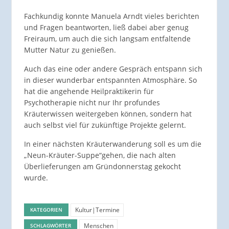
Fachkundig konnte Manuela Arndt vieles berichten
und Fragen beantworten, ließ dabei aber genug
Freiraum, um auch die sich langsam entfaltende
Mutter Natur zu genießen.
Auch das eine oder andere Gespräch entspann sich
in dieser wunderbar entspannten Atmosphäre. So
hat die angehende Heilpraktikerin für
Psychotherapie nicht nur Ihr profundes
Kräuterwissen weitergeben können, sondern hat
auch selbst viel für zukünftige Projekte gelernt.
In einer nächsten Kräuterwanderung soll es um die
„Neun-Kräuter-Suppe“gehen, die nach alten
Überlieferungen am Gründonnerstag gekocht
wurde.
Kultur|Termine
KATEGORIEN
Menschen
SCHLAGWÖRTER