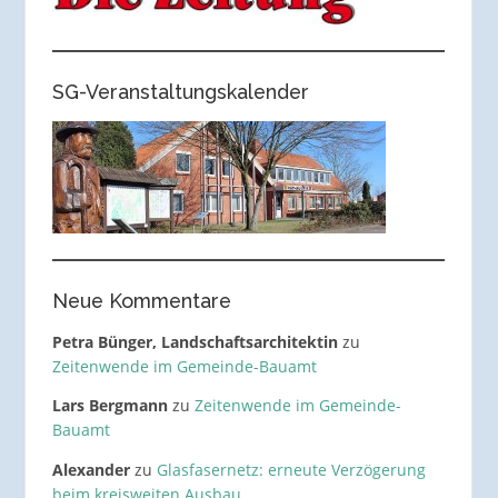
SG-Veranstaltungskalender
Neue Kommentare
Petra Bünger, Landschaftsarchitektin
zu
Zeitenwende im Gemeinde-Bauamt
Lars Bergmann
zu
Zeitenwende im Gemeinde-
Bauamt
Alexander
zu
Glasfasernetz: erneute Verzögerung
beim kreisweiten Ausbau