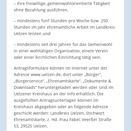
– ihre freiwillige, gemeinwohlorientierte Tätigkeit
ohne Bezahlung ausführen,
– mindestens fünf Stunden pro Woche bzw. 250
Stunden im Jahr ehrenamtliche Arbeit im Landkreis
Uelzen leisten und
– mindestens seit drei Jahren für das Gemeinwohl
in einer wohltätigen Organisation, einem Verein
oder einer kirchlichen Einrichtung tätig sein.
Antragsformulare können im Internet unter der
Adresse www.uelzen.de, dort unter „Bürger“,
„Bürgerservice“, „Ehrenamtskarte“, „Dokumente &
Downloads“ heruntergeladen werden oder sind im
Uelzener Kreishaus an der Info erhältlich. Die
ausgefüllten Antragsunterlagen können im
Kreishaus abgegeben oder an folgende Adresse
geschickt werden: Landkreis Uelzen, Stichwort
Ehrenamtskarte, z. Hd. Frau Fabel, Veerßer Straße
53, 29525 Uelzen.