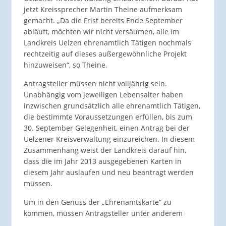
jetzt Kreissprecher Martin Theine aufmerksam
gemacht. „Da die Frist bereits Ende September
abläuft, möchten wir nicht versäumen, alle im
Landkreis Uelzen ehrenamtlich Tätigen nochmals
rechtzeitig auf dieses außergewöhnliche Projekt
hinzuweisen“, so Theine.
Antragsteller müssen nicht volljährig sein.
Unabhängig vom jeweiligen Lebensalter haben
inzwischen grundsätzlich alle ehrenamtlich Tätigen,
die bestimmte Voraussetzungen erfüllen, bis zum
30. September Gelegenheit, einen Antrag bei der
Uelzener Kreisverwaltung einzureichen. In diesem
Zusammenhang weist der Landkreis darauf hin,
dass die im Jahr 2013 ausgegebenen Karten in
diesem Jahr auslaufen und neu beantragt werden
müssen.
Um in den Genuss der „Ehrenamtskarte“ zu
kommen, müssen Antragsteller unter anderem