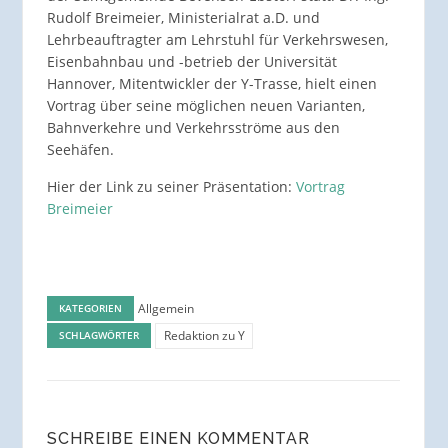
Rudolf Breimeier, Ministerialrat a.D. und
Lehrbeauftragter am Lehrstuhl für Verkehrswesen,
Eisenbahnbau und -betrieb der Universität
Hannover, Mitentwickler der Y-Trasse, hielt einen
Vortrag über seine möglichen neuen Varianten,
Bahnverkehre und Verkehrsströme aus den
Seehäfen.
Hier der Link zu seiner Präsentation:
Vortrag
Breimeier
Allgemein
KATEGORIEN
Redaktion zu Y
SCHLAGWÖRTER
SCHREIBE EINEN KOMMENTAR