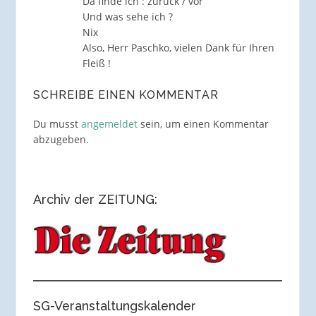
Da finde ich : zurück / vor
Und was sehe ich ?
Nix
Also, Herr Paschko, vielen Dank für Ihren
Fleiß !
SCHREIBE EINEN KOMMENTAR
Du musst
angemeldet
sein, um einen Kommentar
abzugeben.
Archiv der ZEITUNG:
SG-Veranstaltungskalender