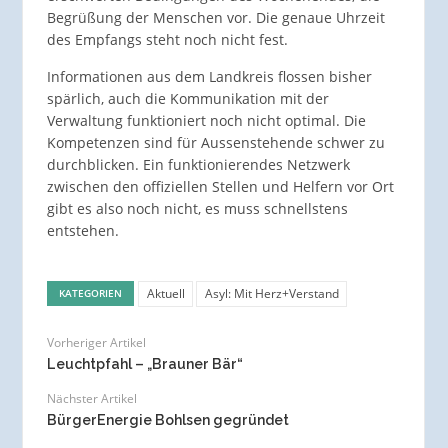
Begrüßung der Menschen vor. Die genaue Uhrzeit
des Empfangs steht noch nicht fest.
Informationen aus dem Landkreis flossen bisher
spärlich, auch die Kommunikation mit der
Verwaltung funktioniert noch nicht optimal. Die
Kompetenzen sind für Aussenstehende schwer zu
durchblicken. Ein funktionierendes Netzwerk
zwischen den offiziellen Stellen und Helfern vor Ort
gibt es also noch nicht, es muss schnellstens
entstehen.
Aktuell
Asyl: Mit Herz+Verstand
KATEGORIEN
Vorheriger Artikel
Leuchtpfahl – „Brauner Bär“
Nächster Artikel
BürgerEnergie Bohlsen gegründet