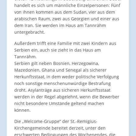
handelt es sich um männliche Einzelpersonen: Fünf
von ihnen kommen aus dem Sudan, vier aus dem
arabischen Raum, zwei aus Georgien und einer aus
dem Iran. Sie werden im Haus am Tannrähm
untergebracht.
Außerdem trifft eine Familie mit zwei Kindern aus
Serbien ein, auch sie zieht in das Haus am
Tannrähm.
Serbien gilt neben Bosnien, Herzegowina,
Mazedonien, Ghana und Senegal als sicherer
Herkunftsstaat, in dem weder politische Verfolgung
noch sonstige menschenunwürdige Bestrafung
droht. Asylanträge aus sicheren Herkunftsstaat
werden in der Regel abgelehnt, wenn die Bewerber
nicht besondere Umstände geltend machen
können.
Die „Welcome-Gruppe“ der St.-Remigius-
Kirchengemeinde bereitet derzeit, unter den
erschwerten Bedingungen des Wochenendes, die