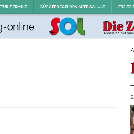
TUR|TERMINE
BÜRGERBEGEHREN ALTE SCHULE
FREIZEI
A
S