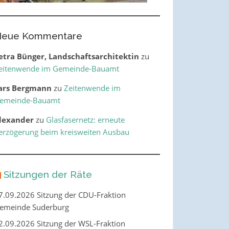
eue Kommentare
etra Bünger, Landschaftsarchitektin
zu
eitenwende im Gemeinde-Bauamt
ars Bergmann
zu
Zeitenwende im
emeinde-Bauamt
lexander
zu
Glasfasernetz: erneute
erzögerung beim kreisweiten Ausbau
Sitzungen der Räte
7.09.2026 Sitzung der CDU-Fraktion
emeinde Suderburg
2.09.2026 Sitzung der WSL-Fraktion