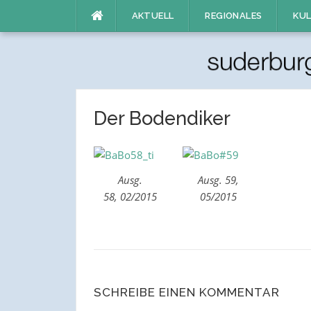
Direkt
AKTUELL
REGIONALES
KUL
zum
Inhalt
Der Bodendiker
Ausg.
Ausg. 59,
58, 02/2015
05/2015
SCHREIBE EINEN KOMMENTAR