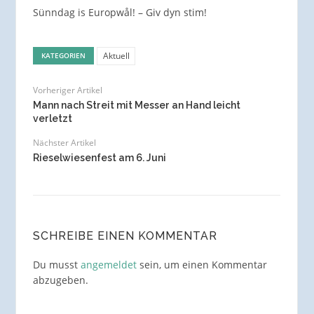
Sünndag is Europwål! – Giv dyn stim!
Aktuell
KATEGORIEN
Vorheriger Artikel
Mann nach Streit mit Messer an Hand leicht
verletzt
Nächster Artikel
Rieselwiesenfest am 6. Juni
SCHREIBE EINEN KOMMENTAR
Du musst
angemeldet
sein, um einen Kommentar
abzugeben.