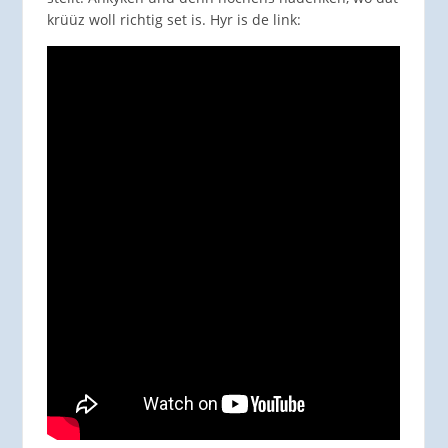
krüüz woll richtig set is. Hyr is de link: