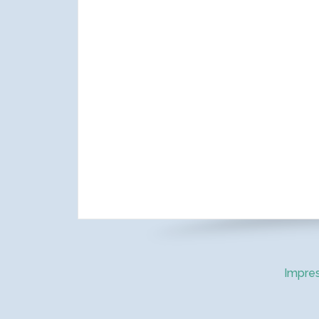
Impre