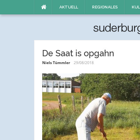
Direkt
AKTUELL
REGIONALES
KUL
zum
Inhalt
De Saat is opgahn
Niels Tümmler
29/08/2018