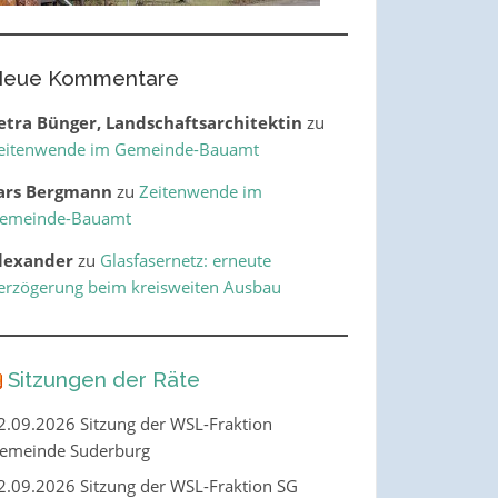
eue Kommentare
etra Bünger, Landschaftsarchitektin
zu
eitenwende im Gemeinde-Bauamt
ars Bergmann
zu
Zeitenwende im
emeinde-Bauamt
lexander
zu
Glasfasernetz: erneute
erzögerung beim kreisweiten Ausbau
Sitzungen der Räte
2.09.2026 Sitzung der WSL-Fraktion
emeinde Suderburg
2.09.2026 Sitzung der WSL-Fraktion SG