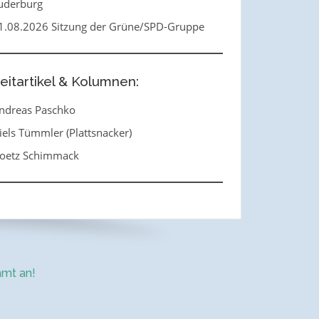
uderburg
1.08.2026 Sitzung der Grüne/SPD-Gruppe
eitartikel & Kolumnen:
ndreas Paschko
iels Tümmler (Plattsnacker)
oetz Schimmack
mt an!