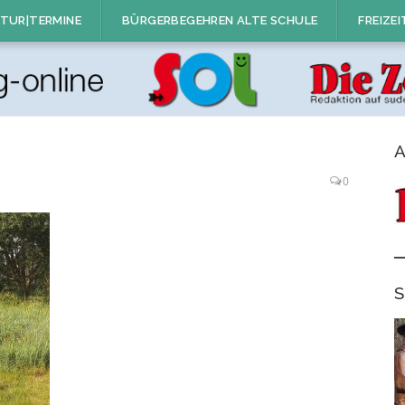
TUR|TERMINE
BÜRGERBEGEHREN ALTE SCHULE
FREIZEI
A
0
S