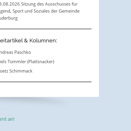
3.08.2026 Sitzung des Ausschusses für
ugend, Sport und Soziales der Gemeinde
uderburg
eitartikel & Kolumnen:
ndreas Paschko
iels Tümmler (Plattsnacker)
oetz Schimmack
mt an!