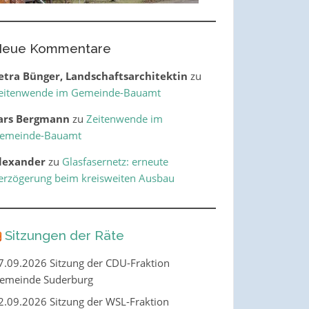
eue Kommentare
etra Bünger, Landschaftsarchitektin
zu
eitenwende im Gemeinde-Bauamt
ars Bergmann
zu
Zeitenwende im
emeinde-Bauamt
lexander
zu
Glasfasernetz: erneute
erzögerung beim kreisweiten Ausbau
Sitzungen der Räte
7.09.2026 Sitzung der CDU-Fraktion
emeinde Suderburg
2.09.2026 Sitzung der WSL-Fraktion