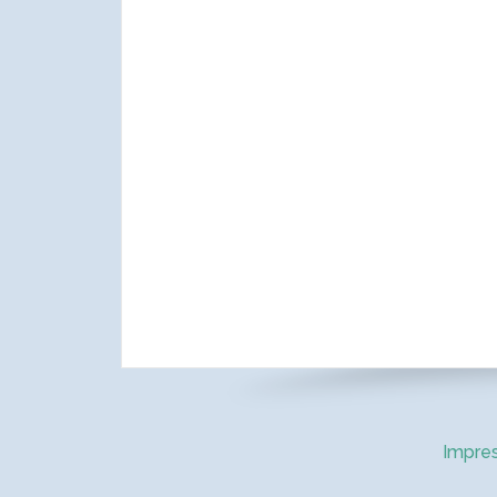
Impre