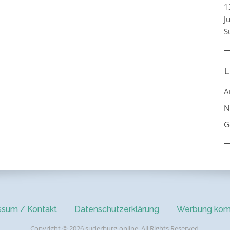
1
J
S
L
A
N
G
ssum / Kontakt
Datenschutzerklärung
Werbung kom
Copyright © 2026 suderburg-online. All Rights Reserved.