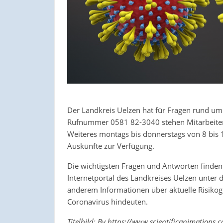
Der Landkreis Uelzen hat für Fragen rund um 
Rufnummer 0581 82-3040 stehen Mitarbeiteri
Weiteres montags bis donnerstags von 8 bis 1
Auskünfte zur Verfügung.
Die wichtigsten Fragen und Antworten finden 
Internetportal des Landkreises Uelzen unter 
anderem Informationen über aktuelle Risikog
Coronavirus hindeuten.
Titelbild: By https://www.scientificanimations.