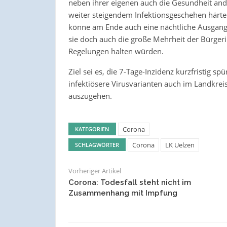
neben ihrer eigenen auch die Gesundheit and
weiter steigendem Infektionsgeschehen härt
könne am Ende auch eine nächtliche Ausgangs
sie doch auch die große Mehrheit der Bürgeri
Regelungen halten würden.
Ziel sei es, die 7-Tage-Inzidenz kurzfristig sp
infektiösere Virusvarianten auch im Landkrei
auszugehen.
Corona
KATEGORIEN
Corona
LK Uelzen
SCHLAGWÖRTER
Vorheriger Artikel
Corona: Todesfall steht nicht im
Zusammenhang mit Impfung