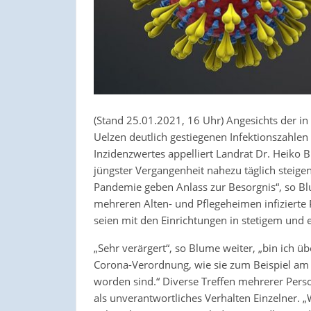
(Stand 25.01.2021, 16 Uhr) Angesichts der 
Uelzen deutlich gestiegenen Infektionszahlen
Inzidenzwertes appelliert Landrat Dr. Heiko B
jüngster Vergangenheit nahezu täglich stei
Pandemie geben Anlass zur Besorgnis“, so Bl
mehreren Alten- und Pflegeheimen infizierte 
seien mit den Einrichtungen in stetigem und
„Sehr verärgert“, so Blume weiter, „bin ich ü
Corona-Verordnung, wie sie zum Beispiel am 
worden sind.“ Diverse Treffen mehrerer Pers
als unverantwortliches Verhalten Einzelner.