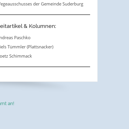
egeausschusses der Gemeinde Suderburg
eitartikel & Kolumnen:
ndreas Paschko
iels Tümmler (Plattsnacker)
oetz Schimmack
mt an!