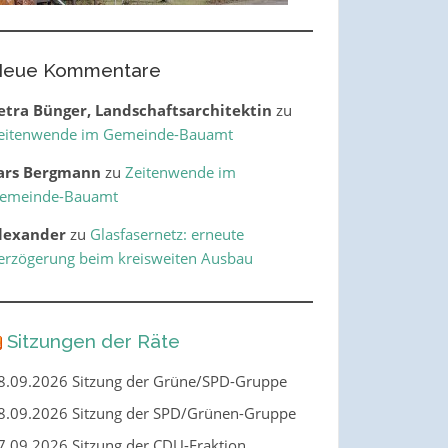
eue Kommentare
etra Bünger, Landschaftsarchitektin
zu
eitenwende im Gemeinde-Bauamt
ars Bergmann
zu
Zeitenwende im
emeinde-Bauamt
lexander
zu
Glasfasernetz: erneute
erzögerung beim kreisweiten Ausbau
Sitzungen der Räte
8.09.2026 Sitzung der Grüne/SPD-Gruppe
8.09.2026 Sitzung der SPD/Grünen-Gruppe
7.09.2026 Sitzung der CDU-Fraktion