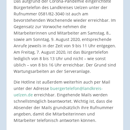
Das aufgrund der Corona-Pandemie eingerichtete
Bürgertelefon des Landkreises Uelzen unter der
Rufnummer 0581/82-3040 ist auch am
bevorstehenden Wochenende wieder erreichbar. Im
Gegensatz zur Vorwoche nehmen die
Mitarbeiterinnen und Mitarbeiter am Samstag, 8.,
sowie am Sonntag, 9. August 2020, entsprechende
Anrufe jeweils in der Zeit von 9 bis 11 Uhr entgegen.
Am Freitag, 7. August 2020, ist das Bürgertelefon
lediglich von 8 bis 13 Uhr und nicht – wie sonst
üblich – von 8 bis 16 Uhr erreichbar. Der Grund sind
Wartungsarbeiten an der Serveranlage.
Die Hotline ist außerdem weiterhin auch per Mail
unter der Adresse
buergertelefon@landkreis-
uelzen.de
erreichbar. Eingehende Mails werden
schnellstmöglich beantwortet. Wichtig ist, dass die
Absender der Mails grundsätzlich ihre Rufnummer
angeben, damit die Mitarbeiterinnen und
Mitarbeiter telefonisch antworten können.