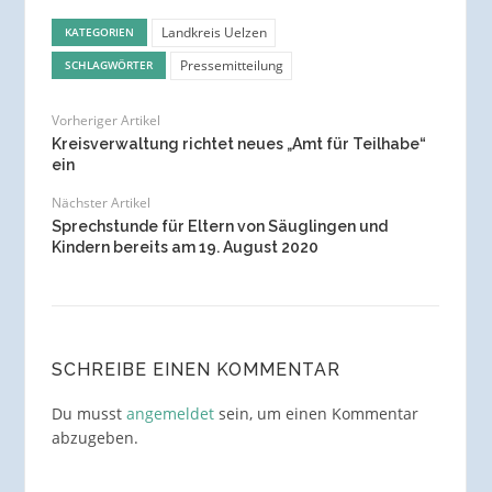
Landkreis Uelzen
KATEGORIEN
Pressemitteilung
SCHLAGWÖRTER
Vorheriger Artikel
Kreisverwaltung richtet neues „Amt für Teilhabe“
ein
Nächster Artikel
Sprechstunde für Eltern von Säuglingen und
Kindern bereits am 19. August 2020
SCHREIBE EINEN KOMMENTAR
Du musst
angemeldet
sein, um einen Kommentar
abzugeben.