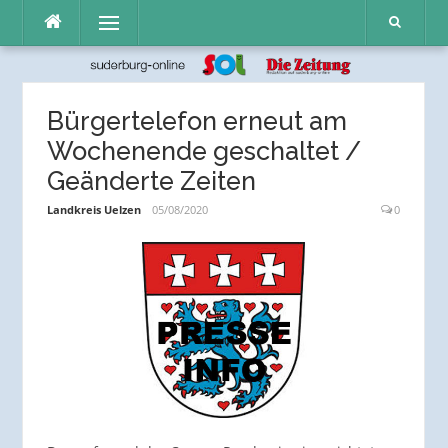
Direkt
Menü
zum
Inhalt
Bürgertelefon erneut am
Wochenende geschaltet /
Geänderte Zeiten
Landkreis Uelzen
05/08/2020
0