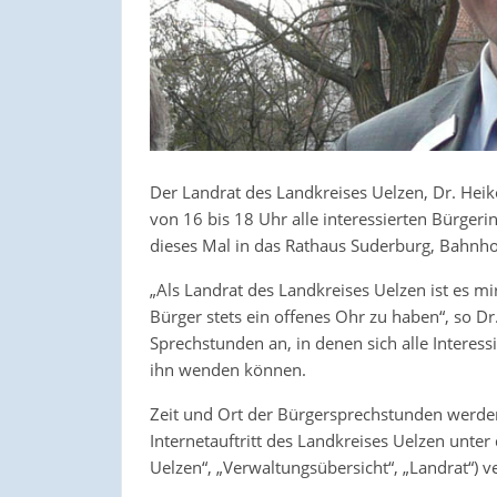
Der Landrat des Landkreises Uelzen, Dr. Heik
von 16 bis 18 Uhr alle interessierten Bürger
dieses Mal in das Rathaus Suderburg, Bahnho
„Als Landrat des Landkreises Uelzen ist es mi
Bürger stets ein offenes Ohr zu haben“, so Dr
Sprechstunden an, in denen sich alle Interes
ihn wenden können.
Zeit und Ort der Bürgersprechstunden werden 
Internetauftritt des Landkreises Uelzen unte
Uelzen“, „Verwaltungsübersicht“, „Landrat“) ve