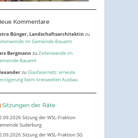
eue Kommentare
etra Bünger, Landschaftsarchitektin
zu
eitenwende im Gemeinde-Bauamt
ars Bergmann
zu
Zeitenwende im
emeinde-Bauamt
lexander
zu
Glasfasernetz: erneute
erzögerung beim kreisweiten Ausbau
Sitzungen der Räte
2.09.2026 Sitzung der WSL-Fraktion
emeinde Suderburg
2.09.2026 Sitzung der WSL-Fraktion SG