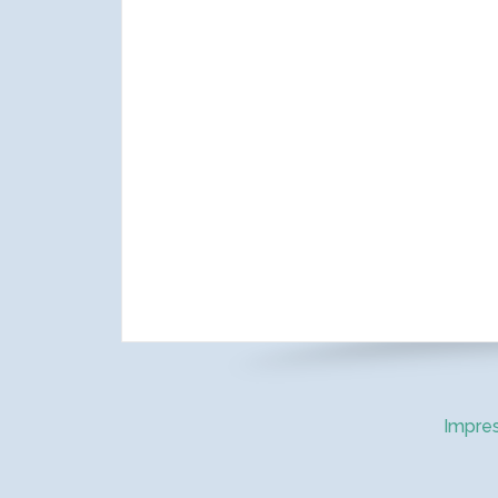
Impre