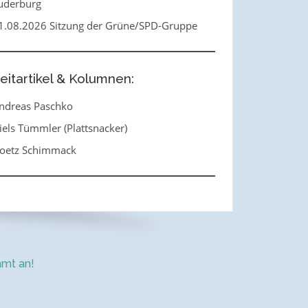
uderburg
1.08.2026 Sitzung der Grüne/SPD-Gruppe
eitartikel & Kolumnen:
ndreas Paschko
iels Tümmler (Plattsnacker)
oetz Schimmack
mt an!