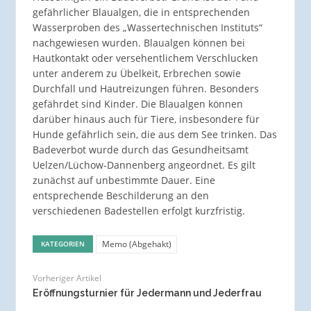
gefährlicher Blaualgen, die in entsprechenden
Wasserproben des „Wassertechnischen Instituts“
nachgewiesen wurden. Blaualgen können bei
Hautkontakt oder versehentlichem Verschlucken
unter anderem zu Übelkeit, Erbrechen sowie
Durchfall und Hautreizungen führen. Besonders
gefährdet sind Kinder. Die Blaualgen können
darüber hinaus auch für Tiere, insbesondere für
Hunde gefährlich sein, die aus dem See trinken. Das
Badeverbot wurde durch das Gesundheitsamt
Uelzen/Lüchow-Dannenberg angeordnet. Es gilt
zunächst auf unbestimmte Dauer. Eine
entsprechende Beschilderung an den
verschiedenen Badestellen erfolgt kurzfristig.
Memo (Abgehakt)
KATEGORIEN
Vorheriger Artikel
Eröffnungsturnier für Jedermann und Jederfrau