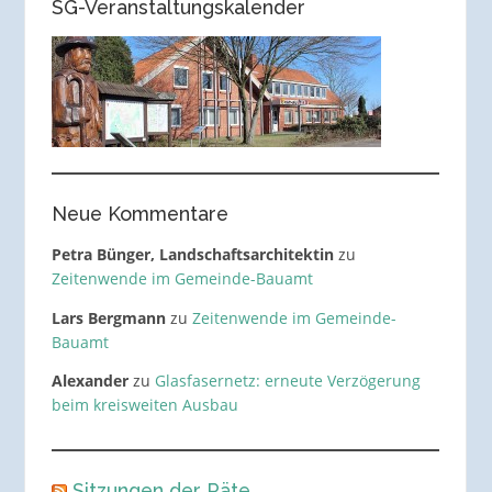
SG-Veranstaltungskalender
Neue Kommentare
Petra Bünger, Landschaftsarchitektin
zu
Zeitenwende im Gemeinde-Bauamt
Lars Bergmann
zu
Zeitenwende im Gemeinde-
Bauamt
Alexander
zu
Glasfasernetz: erneute Verzögerung
beim kreisweiten Ausbau
Sitzungen der Räte