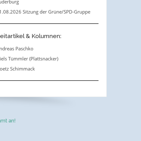
uderburg
1.08.2026 Sitzung der Grüne/SPD-Gruppe
eitartikel & Kolumnen:
ndreas Paschko
iels Tümmler (Plattsnacker)
oetz Schimmack
mt an!