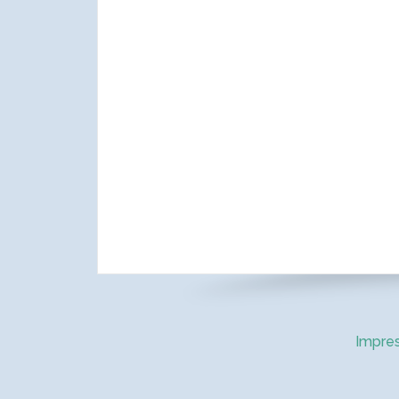
Impre