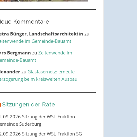
eue Kommentare
etra Bünger, Landschaftsarchitektin
zu
eitenwende im Gemeinde-Bauamt
ars Bergmann
zu
Zeitenwende im
emeinde-Bauamt
lexander
zu
Glasfasernetz: erneute
erzögerung beim kreisweiten Ausbau
Sitzungen der Räte
2.09.2026 Sitzung der WSL-Fraktion
emeinde Suderburg
2.09.2026 Sitzung der WSL-Fraktion SG