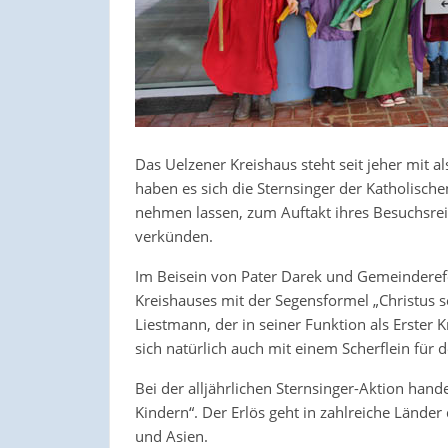
Das Uelzener Kreishaus steht seit jeher mit al
haben es sich die Sternsinger der Katholisch
nehmen lassen, zum Auftakt ihres Besuchsrei
verkünden.
Im Beisein von Pater Darek und Gemeinderef
Kreishauses mit der Segensformel „Christus 
Liestmann, der in seiner Funktion als Erster K
sich natürlich auch mit einem Scherflein für
Bei der alljährlichen Sternsinger-Aktion hand
Kindern“. Der Erlös geht in zahlreiche Länder
und Asien.