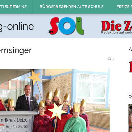
TUR|TERMINE
BÜRGERBEGEHREN ALTE SCHULE
FREIZEI
rnsinger
A
0
S