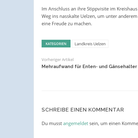
Im Anschluss an ihre Stippvisite im Kreishau
Weg ins nasskalte Uelzen, um unter anderem
eine Freude zu machen.
Landkreis Uelzen
KATEGORIEN
Vorheriger Artikel
Mehraufwand für Enten- und Gänsehalter
SCHREIBE EINEN KOMMENTAR
Du musst
angemeldet
sein, um einen Komme