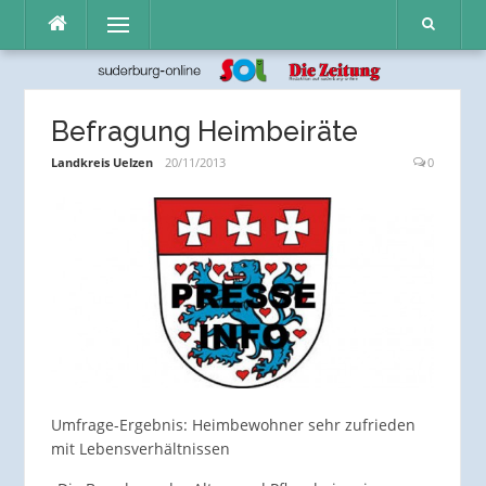
Direkt
Menü
zum
Inhalt
Befragung Heimbeiräte
Landkreis Uelzen
20/11/2013
0
Umfrage-Ergebnis: Heimbewohner sehr zufrieden
mit Lebensverhältnissen