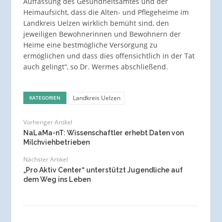
Auffassung des Gesundheitsamtes und der
Heimaufsicht, dass die Alten- und Pflegeheime im
Landkreis Uelzen wirklich bemüht sind, den
jeweiligen Bewohnerinnen und Bewohnern der
Heime eine bestmögliche Versorgung zu
ermöglichen und dass dies offensichtlich in der Tat
auch gelingt“, so Dr. Wermes abschließend.
Landkreis Uelzen
KATEGORIEN
Vorheriger Artikel
NaLaMa-nT: Wissenschaftler erhebt Daten von
Milchviehbetrieben
Nächster Artikel
„Pro Aktiv Center“ unterstützt Jugendliche auf
dem Weg ins Leben