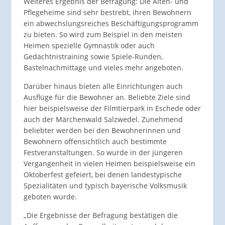
Weiteres Ergebnis der Befragung: Die Alten- und
Pflegeheime sind sehr bestrebt, ihren Bewohnern
ein abwechslungsreiches Beschäftigungsprogramm
zu bieten. So wird zum Beispiel in den meisten
Heimen spezielle Gymnastik oder auch
Gedächtnistraining sowie Spiele-Runden,
Bastelnachmittage und vieles mehr angeboten.
Darüber hinaus bieten alle Einrichtungen auch
Ausflüge für die Bewohner an. Beliebte Ziele sind
hier beispielsweise der Filmtierpark in Eschede oder
auch der Märchenwald Salzwedel. Zunehmend
beliebter werden bei den Bewohnerinnen und
Bewohnern offensichtlich auch bestimmte
Festveranstaltungen. So wurde in der jüngeren
Vergangenheit in vielen Heimen beispielsweise ein
Oktoberfest gefeiert, bei denen landestypische
Spezialitäten und typisch bayerische Volksmusik
geboten wurde.
„Die Ergebnisse der Befragung bestätigen die