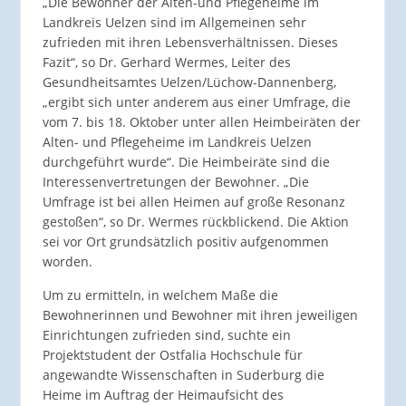
„Die Bewohner der Alten-und Pflegeheime im
Landkreis Uelzen sind im Allgemeinen sehr
zufrieden mit ihren Lebensverhältnissen. Dieses
Fazit“, so Dr. Gerhard Wermes, Leiter des
Gesundheitsamtes Uelzen/Lüchow-Dannenberg,
„ergibt sich unter anderem aus einer Umfrage, die
vom 7. bis 18. Oktober unter allen Heimbeiräten der
Alten- und Pflegeheime im Landkreis Uelzen
durchgeführt wurde“. Die Heimbeiräte sind die
Interessenvertretungen der Bewohner. „Die
Umfrage ist bei allen Heimen auf große Resonanz
gestoßen“, so Dr. Wermes rückblickend. Die Aktion
sei vor Ort grundsätzlich positiv aufgenommen
worden.
Um zu ermitteln, in welchem Maße die
Bewohnerinnen und Bewohner mit ihren jeweiligen
Einrichtungen zufrieden sind, suchte ein
Projektstudent der Ostfalia Hochschule für
angewandte Wissenschaften in Suderburg die
Heime im Auftrag der Heimaufsicht des