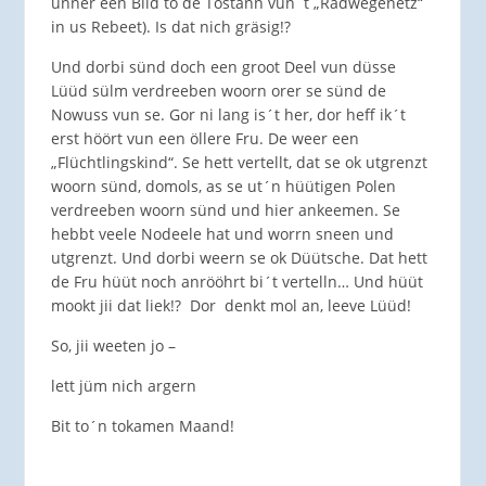
ünner een Bild to de Tostänn vun´t „Radwegenetz“
in us Rebeet). Is dat nich gräsig!?
Und dorbi sünd doch een groot Deel vun düsse
Lüüd sülm verdreeben woorn orer se sünd de
Nowuss vun se. Gor ni lang is´t her, dor heff ik´t
erst höört vun een öllere Fru. De weer een
„Flüchtlingskind“. Se hett vertellt, dat se ok utgrenzt
woorn sünd, domols, as se ut´n hüütigen Polen
verdreeben woorn sünd und hier ankeemen. Se
hebbt veele Nodeele hat und worrn sneen und
utgrenzt. Und dorbi weern se ok Düütsche. Dat hett
de Fru hüüt noch anrööhrt bi´t vertelln… Und hüüt
mookt jii dat liek!? Dor denkt mol an, leeve Lüüd!
So, jii weeten jo –
lett jüm nich argern
Bit to´n tokamen Maand!