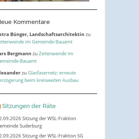
eue Kommentare
etra Bünger, Landschaftsarchitektin
zu
eitenwende im Gemeinde-Bauamt
ars Bergmann
zu
Zeitenwende im
emeinde-Bauamt
lexander
zu
Glasfasernetz: erneute
erzögerung beim kreisweiten Ausbau
Sitzungen der Räte
2.09.2026 Sitzung der WSL-Fraktion
emeinde Suderburg
2.09.2026 Sitzung der WSL-Fraktion SG