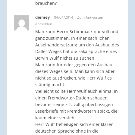
brauchen?
diemey
04/04/2014
Zum Antworten
anmelden
Man kann Herrn Schimmack nur voll und
ganz zustimmen. In einer sachlichen
Auseinandersetzung um den Ausbau des
Daller Weges hat die Fäkalsprache eines
Borvin Wulf nichts zu suchen.
Man kann für oder gegen den Ausbau
dieses Weges sein. Man kann sich aber
nicht so ausdrücken, wie Herr Wulf es
ständig macht.
Vielleicht sollte Herr Wulf auch einmal in
einen Fremdwörter-Duden schauen,
bevor er seine z.T. völlig überflüssigen
Leserbriefe mit Fremdwörtern spickt, die
kaum einer versteht.
Herr Wulf befleißigen sich einer klaren
deutschen Sprache ohne in die