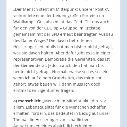
„Der Mensch steht im Mittelpunkt unserer Politik“,
verkündete eine der beiden großen Parteien im
Wahlkampf. Gut, also nicht das Geld. Gilt das auch
für den von der CDU pp – Gruppe im Kreistag
gemeinsam mit der SPD erneut beantragten Ausbau
des Daller Weges? Die davon betroffenen
Hösseringer jedenfalls hat man bisher nicht gefragt,
was sie davon halten. Aber dafür gibt es ja in einer
repräsentativen Demokratie die Gewählten, das ist
der Gemeinderat. Jedoch auch den hat man bis
heute nicht gefragt. Normalerweise soll es so sein:
wenn ich auf einem Grundstück, das mir nicht
gehört, etwas bauen will, dann muss ich doch
erstmal den Eigentümer fragen.
a) menschlich:
„Mensch im Mittelpunkt“, d.h. vor
allem, Lebensqualität für die Menschen schaffen,
erhalten, fördern, das bedeutet in Bezug auf unser
Thema, die Hösseringer vor schädlichen
Auswirkungen eines absichtlich erhöhten