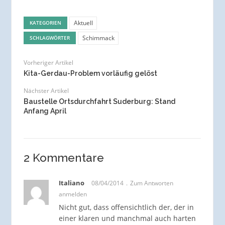
Aktuell
KATEGORIEN
Schimmack
SCHLAGWÖRTER
Vorheriger Artikel
Kita-Gerdau-Problem vorläufig gelöst
Nächster Artikel
Baustelle Ortsdurchfahrt Suderburg: Stand
Anfang April
2 Kommentare
Italiano
08/04/2014
Zum Antworten
anmelden
Nicht gut, dass offensichtlich der, der in
einer klaren und manchmal auch harten