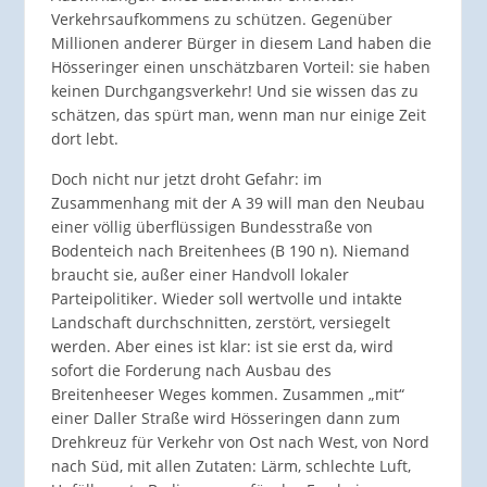
Verkehrsaufkommens zu schützen. Gegenüber
Millionen anderer Bürger in diesem Land haben die
Hösseringer einen unschätzbaren Vorteil: sie haben
keinen Durchgangsverkehr! Und sie wissen das zu
schätzen, das spürt man, wenn man nur einige Zeit
dort lebt.
Doch nicht nur jetzt droht Gefahr: im
Zusammenhang mit der A 39 will man den Neubau
einer völlig überflüssigen Bundesstraße von
Bodenteich nach Breitenhees (B 190 n). Niemand
braucht sie, außer einer Handvoll lokaler
Parteipolitiker. Wieder soll wertvolle und intakte
Landschaft durchschnitten, zerstört, versiegelt
werden. Aber eines ist klar: ist sie erst da, wird
sofort die Forderung nach Ausbau des
Breitenheeser Weges kommen. Zusammen „mit“
einer Daller Straße wird Hösseringen dann zum
Drehkreuz für Verkehr von Ost nach West, von Nord
nach Süd, mit allen Zutaten: Lärm, schlechte Luft,