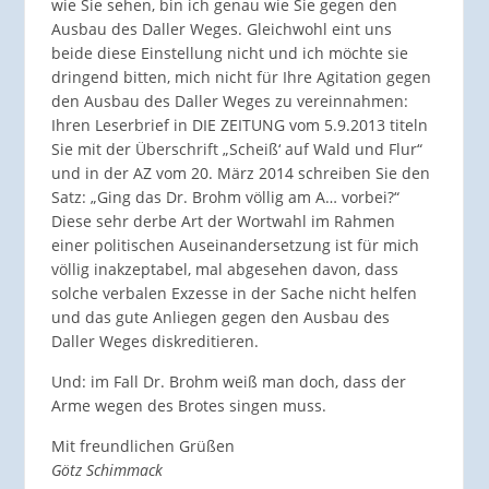
wie Sie sehen, bin ich genau wie Sie gegen den
Ausbau des Daller Weges. Gleichwohl eint uns
beide diese Einstellung nicht und ich möchte sie
dringend bitten, mich nicht für Ihre Agitation gegen
den Ausbau des Daller Weges zu vereinnahmen:
Ihren Leserbrief in DIE ZEITUNG vom 5.9.2013 titeln
Sie mit der Überschrift „Scheiß‘ auf Wald und Flur“
und in der AZ vom 20. März 2014 schreiben Sie den
Satz: „Ging das Dr. Brohm völlig am A… vorbei?“
Diese sehr derbe Art der Wortwahl im Rahmen
einer politischen Auseinandersetzung ist für mich
völlig inakzeptabel, mal abgesehen davon, dass
solche verbalen Exzesse in der Sache nicht helfen
und das gute Anliegen gegen den Ausbau des
Daller Weges diskreditieren.
Und: im Fall Dr. Brohm weiß man doch, dass der
Arme wegen des Brotes singen muss.
Mit freundlichen Grüßen
Götz Schimmack