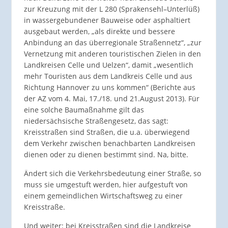
zur Kreuzung mit der L 280 (Sprakensehl–Unterlüß)
in wassergebundener Bauweise oder asphaltiert
ausgebaut werden, „als direkte und bessere
Anbindung an das überregionale Straßennetz“, „zur
Vernetzung mit anderen touristischen Zielen in den
Landkreisen Celle und Uelzen“, damit „wesentlich
mehr Touristen aus dem Landkreis Celle und aus
Richtung Hannover zu uns kommen“ (Berichte aus
der AZ vom 4. Mai, 17./18. und 21.August 2013). Für
eine solche Baumaßnahme gilt das
niedersächsische Straßengesetz, das sagt:
Kreisstraßen sind Straßen, die u.a. überwiegend
dem Verkehr zwischen benachbarten Landkreisen
dienen oder zu dienen bestimmt sind. Na, bitte.
Ändert sich die Verkehrsbedeutung einer Straße, so
muss sie umgestuft werden, hier aufgestuft von
einem gemeindlichen Wirtschaftsweg zu einer
Kreisstraße.
Und weiter: bei Kreisstraßen sind die Landkreise