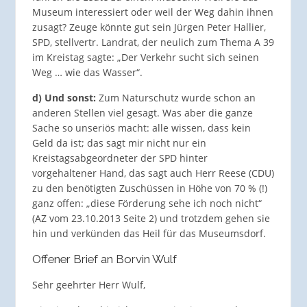
Museum interessiert oder weil der Weg dahin ihnen
zusagt? Zeuge könnte gut sein Jürgen Peter Hallier,
SPD, stellvertr. Landrat, der neulich zum Thema A 39
im Kreistag sagte: „Der Verkehr sucht sich seinen
Weg … wie das Wasser“.
d) Und sonst:
Zum Naturschutz wurde schon an
anderen Stellen viel gesagt. Was aber die ganze
Sache so unseriös macht: alle wissen, dass kein
Geld da ist; das sagt mir nicht nur ein
Kreistagsabgeordneter der SPD hinter
vorgehaltener Hand, das sagt auch Herr Reese (CDU)
zu den benötigten Zuschüssen in Höhe von 70 % (!)
ganz offen: „diese Förderung sehe ich noch nicht“
(AZ vom 23.10.2013 Seite 2) und trotzdem gehen sie
hin und verkünden das Heil für das Museumsdorf.
Offener Brief an Borvin Wulf
Sehr geehrter Herr Wulf,