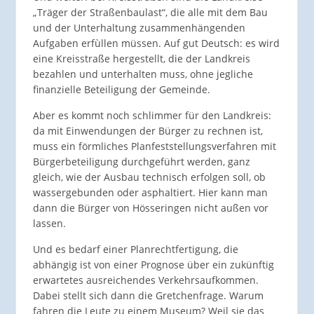
„Träger der Straßenbaulast“, die alle mit dem Bau
und der Unterhaltung zusammenhängenden
Aufgaben erfùllen müssen. Auf gut Deutsch: es wird
eine Kreisstraße hergestellt, die der Landkreis
bezahlen und unterhalten muss, ohne jegliche
finanzielle Beteiligung der Gemeinde.
Aber es kommt noch schlimmer für den Landkreis:
da mit Einwendungen der Bürger zu rechnen ist,
muss ein förmliches Planfeststellungsverfahren mit
Bürgerbeteiligung durchgeführt werden, ganz
gleich, wie der Ausbau technisch erfolgen soll, ob
wassergebunden oder asphaltiert. Hier kann man
dann die Bürger von Hösseringen nicht außen vor
lassen.
Und es bedarf einer Planrechtfertigung, die
abhängig ist von einer Prognose über ein zukünftig
erwartetes ausreichendes Verkehrsaufkommen.
Dabei stellt sich dann die Gretchenfrage. Warum
fahren die Leute zu einem Museum? Weil sie das