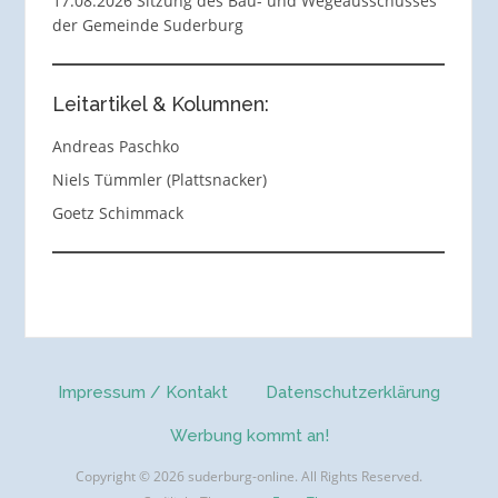
17.08.2026 Sitzung des Bau- und Wegeausschusses
der Gemeinde Suderburg
Leitartikel & Kolumnen:
Andreas Paschko
Niels Tümmler (Plattsnacker)
Goetz Schimmack
Impressum / Kontakt
Datenschutzerklärung
Werbung kommt an!
Copyright © 2026 suderburg-online. All Rights Reserved.