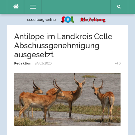
Direkt
Menü
zum
Inhalt
Antilope im Landkreis Celle
Abschussgenehmigung
ausgesetzt
Redaktion
24/03/2020
0