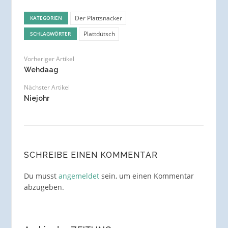
Der Plattsnacker
KATEGORIEN
Plattdütsch
SCHLAGWÖRTER
Vorheriger Artikel
Wehdaag
Nächster Artikel
Niejohr
SCHREIBE EINEN KOMMENTAR
Du musst
angemeldet
sein, um einen Kommentar
abzugeben.