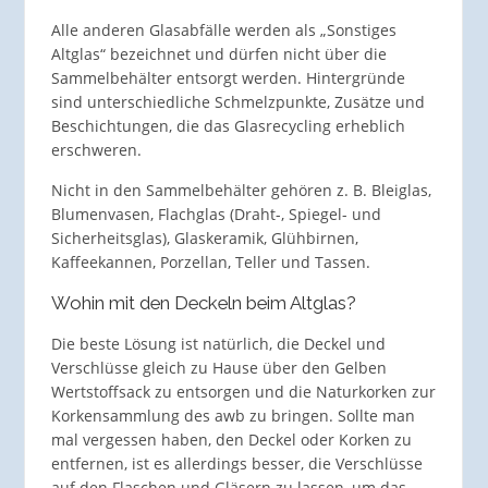
Alle anderen Glasabfälle werden als „Sonstiges
Altglas“ bezeichnet und dürfen nicht über die
Sammelbehälter entsorgt werden. Hintergründe
sind unterschiedliche Schmelzpunkte, Zusätze und
Beschichtungen, die das Glasrecycling erheblich
erschweren.
Nicht in den Sammelbehälter gehören z. B. Bleiglas,
Blumenvasen, Flachglas (Draht-, Spiegel- und
Sicherheitsglas), Glaskeramik, Glühbirnen,
Kaffeekannen, Porzellan, Teller und Tassen.
Wohin mit den Deckeln beim Altglas?
Die beste Lösung ist natürlich, die Deckel und
Verschlüsse gleich zu Hause über den Gelben
Wertstoffsack zu entsorgen und die Naturkorken zur
Korkensammlung des awb zu bringen. Sollte man
mal vergessen haben, den Deckel oder Korken zu
entfernen, ist es allerdings besser, die Verschlüsse
auf den Flaschen und Gläsern zu lassen, um das