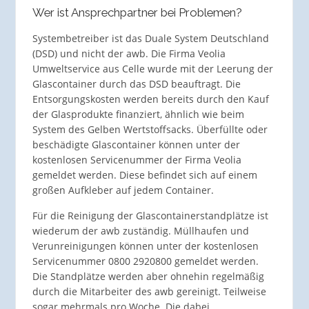
Wer ist Ansprechpartner bei Problemen?
Systembetreiber ist das Duale System Deutschland
(DSD) und nicht der awb. Die Firma Veolia
Umweltservice aus Celle wurde mit der Leerung der
Glascontainer durch das DSD beauftragt. Die
Entsorgungskosten werden bereits durch den Kauf
der Glasprodukte finanziert, ähnlich wie beim
System des Gelben Wertstoffsacks. Überfüllte oder
beschädigte Glascontainer können unter der
kostenlosen Servicenummer der Firma Veolia
gemeldet werden. Diese befindet sich auf einem
großen Aufkleber auf jedem Container.
Für die Reinigung der Glascontainerstandplätze ist
wiederum der awb zuständig. Müllhaufen und
Verunreinigungen können unter der kostenlosen
Servicenummer 0800 2920800 gemeldet werden.
Die Standplätze werden aber ohnehin regelmäßig
durch die Mitarbeiter des awb gereinigt. Teilweise
sogar mehrmals pro Woche. Die dabei