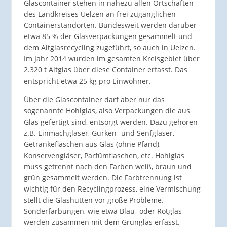
Glascontainer stehen in nahezu allen Ortschaften
des Landkreises Uelzen an frei zugänglichen
Containerstandorten. Bundesweit werden darüber
etwa 85 % der Glasverpackungen gesammelt und
dem Altglasrecycling zugeführt, so auch in Uelzen.
Im Jahr 2014 wurden im gesamten Kreisgebiet über
2.320 t Altglas über diese Container erfasst. Das
entspricht etwa 25 kg pro Einwohner.
Über die Glascontainer darf aber nur das
sogenannte Hohlglas, also Verpackungen die aus
Glas gefertigt sind, entsorgt werden. Dazu gehören
z.B. Einmachgläser, Gurken- und Senfgläser,
Getränkeflaschen aus Glas (ohne Pfand),
Konservengläser, Parfümflaschen, etc. Hohlglas
muss getrennt nach den Farben weiß, braun und
grün gesammelt werden. Die Farbtrennung ist
wichtig für den Recyclingprozess, eine Vermischung
stellt die Glashütten vor große Probleme.
Sonderfärbungen, wie etwa Blau- oder Rotglas
werden zusammen mit dem Grünglas erfasst.