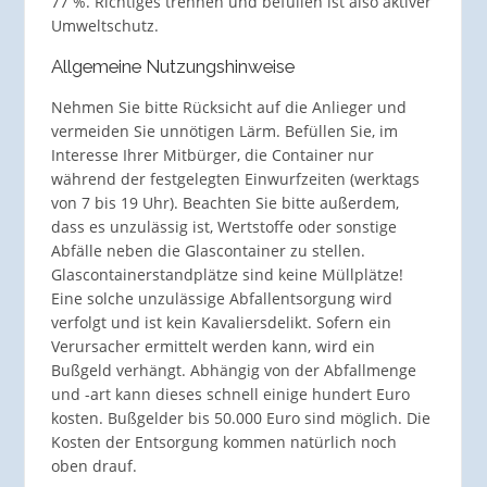
77 %. Richtiges trennen und befüllen ist also aktiver
Umweltschutz.
Allgemeine Nutzungshinweise
Nehmen Sie bitte Rücksicht auf die Anlieger und
vermeiden Sie unnötigen Lärm. Befüllen Sie, im
Interesse Ihrer Mitbürger, die Container nur
während der festgelegten Einwurfzeiten (werktags
von 7 bis 19 Uhr). Beachten Sie bitte außerdem,
dass es unzulässig ist, Wertstoffe oder sonstige
Abfälle neben die Glascontainer zu stellen.
Glascontainerstandplätze sind keine Müllplätze!
Eine solche unzulässige Abfallentsorgung wird
verfolgt und ist kein Kavaliersdelikt. Sofern ein
Verursacher ermittelt werden kann, wird ein
Bußgeld verhängt. Abhängig von der Abfallmenge
und -art kann dieses schnell einige hundert Euro
kosten. Bußgelder bis 50.000 Euro sind möglich. Die
Kosten der Entsorgung kommen natürlich noch
oben drauf.