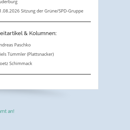
uderburg
1.08.2026 Sitzung der Grüne/SPD-Gruppe
eitartikel & Kolumnen:
ndreas Paschko
iels Tümmler (Plattsnacker)
oetz Schimmack
mt an!