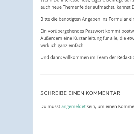
auch neue Themenfelder aufmachst, kannst Du
Bitte die benötigten Angaben ins Formular e
Ein vorübergehendes Passwort kommt post
Außerdem eine Kurzanleitung für alle, die et
wirklich ganz einfach.
Und dann: willkommen im Team der Redakti
SCHREIBE EINEN KOMMENTAR
Du musst
angemeldet
sein, um einen Komme