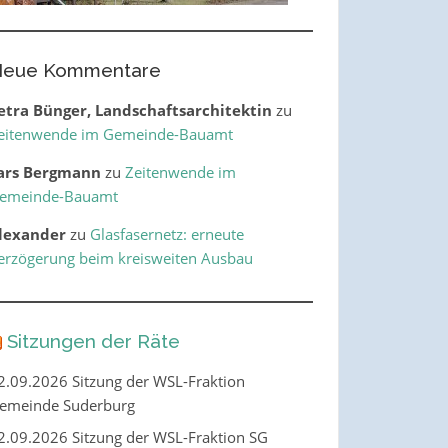
eue Kommentare
etra Bünger, Landschaftsarchitektin
zu
eitenwende im Gemeinde-Bauamt
ars Bergmann
zu
Zeitenwende im
emeinde-Bauamt
lexander
zu
Glasfasernetz: erneute
erzögerung beim kreisweiten Ausbau
Sitzungen der Räte
2.09.2026 Sitzung der WSL-Fraktion
emeinde Suderburg
2.09.2026 Sitzung der WSL-Fraktion SG