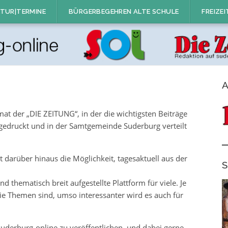
TUR|TERMINE
BÜRGERBEGEHREN ALTE SCHULE
FREIZEI
A
at der „DIE ZEITUNG“, in der die wichtigsten Beiträge
 gedruckt und in der Samtgemeinde Suderburg verteilt
darüber hinaus die Möglichkeit, tagesaktuell aus der
S
d thematisch breit aufgestellte Plattform für viele. Je
die Themen sind, umso interessanter wird es auch für
suderburg-online zu veröffentlichen, und dabei gerne