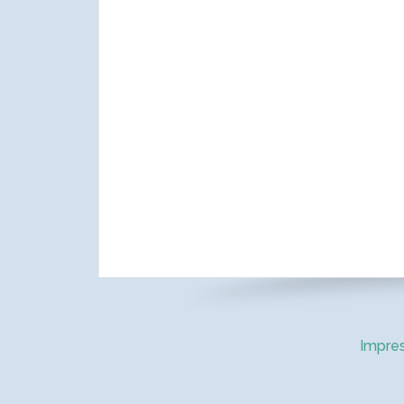
Impre