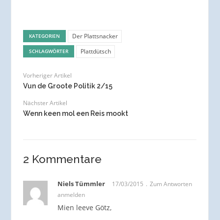
Der Plattsnacker
KATEGORIEN
Plattdütsch
SCHLAGWÖRTER
Vorheriger Artikel
Vun de Groote Politik 2/15
Nächster Artikel
Wenn keen mol een Reis mookt
2 Kommentare
Niels Tümmler
17/03/2015
Zum Antworten
anmelden
Mien leeve Götz,