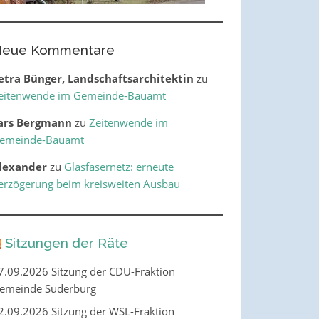
eue Kommentare
etra Bünger, Landschaftsarchitektin
zu
eitenwende im Gemeinde-Bauamt
ars Bergmann
zu
Zeitenwende im
emeinde-Bauamt
lexander
zu
Glasfasernetz: erneute
erzögerung beim kreisweiten Ausbau
Sitzungen der Räte
7.09.2026 Sitzung der CDU-Fraktion
emeinde Suderburg
2.09.2026 Sitzung der WSL-Fraktion