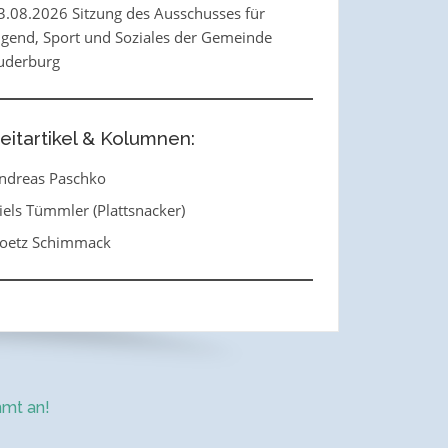
3.08.2026 Sitzung des Ausschusses für
ugend, Sport und Soziales der Gemeinde
uderburg
eitartikel & Kolumnen:
ndreas Paschko
iels Tümmler (Plattsnacker)
oetz Schimmack
mt an!