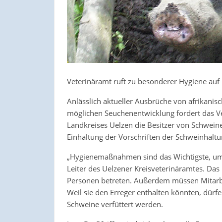
Veterinäramt ruft zu besonderer Hygiene auf
Anlässlich aktueller Ausbrüche von afrikanis
möglichen Seuchenentwicklung fordert das V
Landkreises Uelzen die Besitzer von Schweine
Einhaltung der Vorschriften der Schweinhalt
„Hygienemaßnahmen sind das Wichtigste, um e
Leiter des Uelzener Kreisveterinäramtes. Das
Personen betreten. Außerdem müssen Mitarbei
Weil sie den Erreger enthalten könnten, dürf
Schweine verfüttert werden.