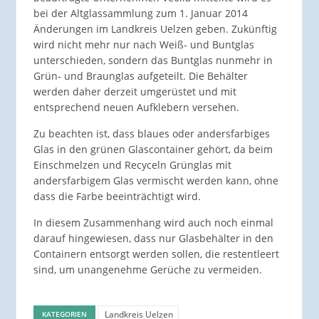
bei der Altglassammlung zum 1. Januar 2014
Änderungen im Landkreis Uelzen geben. Zukünftig
wird nicht mehr nur nach Weiß- und Buntglas
unterschieden, sondern das Buntglas nunmehr in
Grün- und Braunglas aufgeteilt. Die Behälter
werden daher derzeit umgerüstet und mit
entsprechend neuen Aufklebern versehen.
Zu beachten ist, dass blaues oder andersfarbiges
Glas in den grünen Glascontainer gehört, da beim
Einschmelzen und Recyceln Grünglas mit
andersfarbigem Glas vermischt werden kann, ohne
dass die Farbe beeinträchtigt wird.
In diesem Zusammenhang wird auch noch einmal
darauf hingewiesen, dass nur Glasbehälter in den
Containern entsorgt werden sollen, die restentleert
sind, um unangenehme Gerüche zu vermeiden.
Landkreis Uelzen
KATEGORIEN