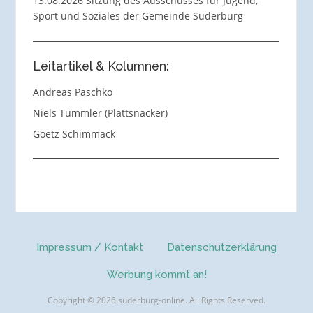
13.08.2026 Sitzung des Ausschusses für Jugend,
Sport und Soziales der Gemeinde Suderburg
Leitartikel & Kolumnen:
Andreas Paschko
Niels Tümmler (Plattsnacker)
Goetz Schimmack
Impressum / Kontakt
Datenschutzerklärung
Werbung kommt an!
Copyright © 2026 suderburg-online. All Rights Reserved.