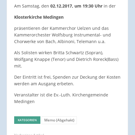
Am Samstag, den
02.12.2017, um 19:30 Uhr
in der
Klosterkirche Medingen
präsentieren der Kammerchor Uelzen und das
Kammerorchester Wolfsburg Instrumental- und
Chorwerke von Bach, Albinoni, Telemann u.a.
Als Solisten wirken Britta Schwartz (Sopran),
Wolfgang Knappe (Tenor) und Dietrich Roreck(Bass)
mit.
Der Eintritt ist frei, Spenden zur Deckung der Kosten
werden am Ausgang erbeten.
Veranstalter ist die Ev.-Luth. Kirchengemeinde
Medingen
Memo (Abgehakt)
KATEGORIEN