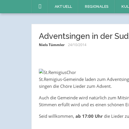
Direkt
AKTUELL
REGIONALES
KUL
zum
Inhalt
Adventsingen in der Sud
Niels Tümmler
24/10/2014
St.Remigius-Gemeinde laden zum Adventsinge
singen die Chöre Lieder zum Advent.
Auch die Gemeinde wird natürlich zum Mitsi
Stimmen erfüllt wird und es einen schönen Ein
Seid willkommen,
ab 17:00 Uhr
die Lieder z