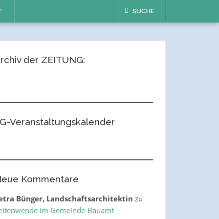
T
SUCHE
rchiv der ZEITUNG:
G-Veranstaltungskalender
eue Kommentare
etra Bünger, Landschaftsarchitektin
zu
eitenwende im Gemeinde-Bauamt