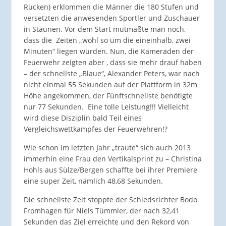
Rücken) erklommen die Männer die 180 Stufen und
versetzten die anwesenden Sportler und Zuschauer
in Staunen. Vor dem Start mutmaßte man noch,
dass die Zeiten „wohl so um die eineinhalb, zwei
Minuten“ liegen würden. Nun, die Kameraden der
Feuerwehr
zeigten aber , dass sie mehr drauf haben
– der schnellste „Blaue“, Alexander Peters, war nach
nicht einmal 55 Sekunden auf der Plattform in 32m
Höhe angekommen, der Fünftschnellste benötigte
nur 77 Sekunden. Eine tolle Leistung!!! Vielleicht
wird diese Disziplin bald Teil eines
Vergleichswettkampfes der Feuerwehren!?
Wie schon im letzten Jahr „traute“ sich auch 2013
immerhin eine Frau den Vertikalsprint zu – Christina
Hohls aus Sülze/Bergen schaffte bei ihrer Premiere
eine super Zeit, nämlich 48,68 Sekunden.
Die schnellste Zeit stoppte der Schiedsrichter Bodo
Fromhagen für Niels Tümmler, der nach 32,41
Sekunden das Ziel erreichte und den Rekord von