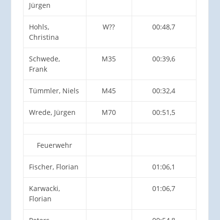
Jürgen
Hohls,
W??
00:48,7
Christina
Schwede,
M35
00:39,6
Frank
Tümmler, Niels
M45
00:32,4
Wrede, Jürgen
M70
00:51,5
Feuerwehr
Fischer, Florian
01:06,1
Karwacki,
01:06,7
Florian