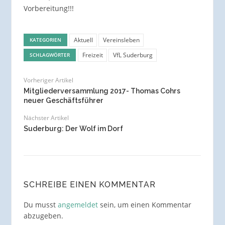
Vorbereitung!!!
Aktuell
Vereinsleben
KATEGORIEN
Freizeit
VfL Suderburg
SCHLAGWÖRTER
Vorheriger Artikel
Mitgliederversammlung 2017- Thomas Cohrs
neuer Geschäftsführer
Nächster Artikel
Suderburg: Der Wolf im Dorf
SCHREIBE EINEN KOMMENTAR
Du musst
angemeldet
sein, um einen Kommentar
abzugeben.