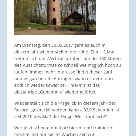
Am Dienstag, den 30.05.2017 geht es auch in
diesem Jahr wieder steil in die Höhe. Zum 12.Mal
treffen sich die „Vertikalsprinter“, um die 180 Stufen
des Aussichtsturmes so schnell wie möglich hoch zu
laufen. Immer mehr Interesse findet dieser Lauf
und es gab bereits Anfragen, wann es denn nun
endlich wieder soweit sei – hiermit ist das
diesjährige „Geheimnis“ wieder gelüftet.
Wieder stellt sich die Frage, ob in diesem Jahr der
Rekord „geknackt“ werden kann – 32,0 Sekunden ist
seit 2010 das Maß der Dinge! Wer traut sich!?
Wer jetzt schon einmal probieren und trainieren
möchte, hat nun sechs Wochen Zeit zur