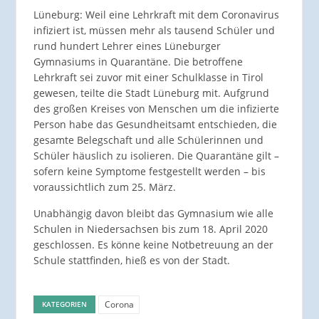
Lüneburg: Weil eine Lehrkraft mit dem Coronavirus
infiziert ist, müssen mehr als tausend Schüler und
rund hundert Lehrer eines Lüneburger
Gymnasiums in Quarantäne. Die betroffene
Lehrkraft sei zuvor mit einer Schulklasse in Tirol
gewesen, teilte die Stadt Lüneburg mit. Aufgrund
des großen Kreises von Menschen um die infizierte
Person habe das Gesundheitsamt entschieden, die
gesamte Belegschaft und alle Schülerinnen und
Schüler häuslich zu isolieren. Die Quarantäne gilt –
sofern keine Symptome festgestellt werden – bis
voraussichtlich zum 25. März.
Unabhängig davon bleibt das Gymnasium wie alle
Schulen in Niedersachsen bis zum 18. April 2020
geschlossen. Es könne keine Notbetreuung an der
Schule stattfinden, hieß es von der Stadt.
Corona
KATEGORIEN