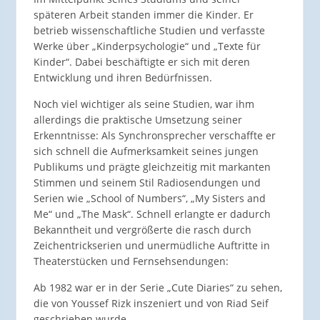
späteren Arbeit standen immer die Kinder. Er
betrieb wissenschaftliche Studien und verfasste
Werke über „Kinderpsychologie“ und „Texte für
Kinder“. Dabei beschäftigte er sich mit deren
Entwicklung und ihren Bedürfnissen.
Noch viel wichtiger als seine Studien, war ihm
allerdings die praktische Umsetzung seiner
Erkenntnisse: Als Synchronsprecher verschaffte er
sich schnell die Aufmerksamkeit seines jungen
Publikums und prägte gleichzeitig mit markanten
Stimmen und seinem Stil Radiosendungen und
Serien wie „School of Numbers“, „My Sisters and
Me“ und „The Mask“. Schnell erlangte er dadurch
Bekanntheit und vergrößerte die rasch durch
Zeichentrickserien und unermüdliche Auftritte in
Theaterstücken und Fernsehsendungen:
Ab 1982 war er in der Serie „Cute Diaries“ zu sehen,
die von Youssef Rizk inszeniert und von Riad Seif
geschrieben wurde.