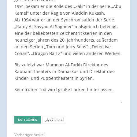
1991 bekam er die Rolle des „Zaki“ in der Serie „Abu
Kamel“ unter der Regie von Aladdin Kukash.
Ab 1994 war er an der Synchronisation der Serie
„Ramy Al-Sayyad Al Sagheer“ maßgeblich beteiligt,
eine der beliebtesten Zeichentrickserien in den
neunziger Jahren des 20. Jahrhunderts, außerdem
an den Serien „Tom und Jerry Sons“, „Detective
Conan“, „Dragon Ball Z“ und vielen anderen Werken.
Bis zuletzt war Mamoun Al-Farkh Direktor des
Kabbani-Theaters in Damaskus und Direktor des
Kinder- und Puppentheaters in Syrien.
Sein früher Tod wird große Lücken hinterlassen.
.
أحدث الأخبار
KATEGORIEN
Vorheriger Artikel