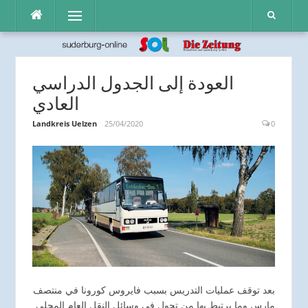
Direkt
Menü
zum
Inhalt
العودة إلى الجدول الدراسي
العادي
Landkreis Uelzen
25/04/2020
0
بعد توقف عمليات التدريس بسبب فايروس كورونا في منتصف
مارس وما يرتبط بها من تحول في وسائل النقل العام المحلي