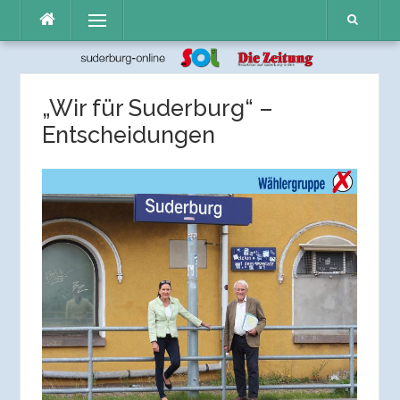
Direkt
Menü
zum
Inhalt
„Wir für Suderburg“ –
Entscheidungen