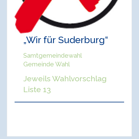
„Wir für Suderburg“
Samtgemeindewahl
Gemeinde Wahl
Jeweils Wahlvorschlag
Liste 13