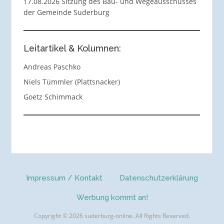
17.08.2026 Sitzung des Bau- und Wegeausschusses
der Gemeinde Suderburg
Leitartikel & Kolumnen:
Andreas Paschko
Niels Tümmler (Plattsnacker)
Goetz Schimmack
Impressum / Kontakt
Datenschutzerklärung
Werbung kommt an!
Copyright © 2026 suderburg-online. All Rights Reserved.