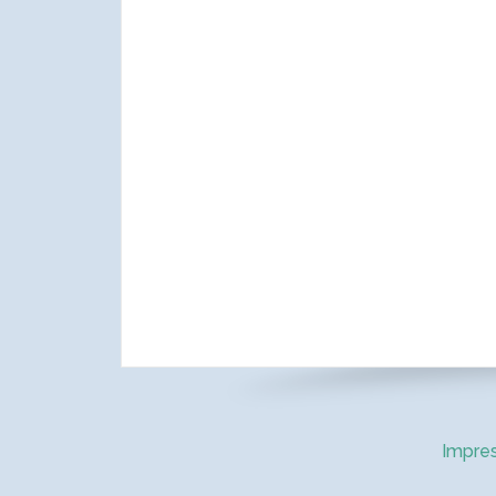
Impre