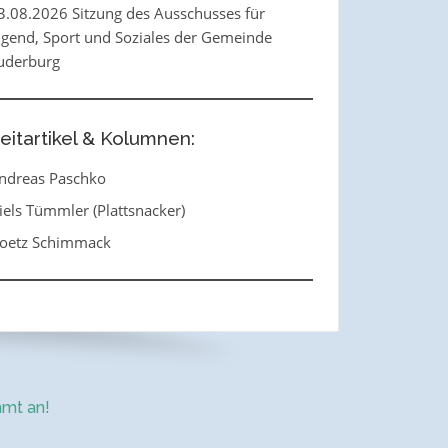
3.08.2026 Sitzung des Ausschusses für
ugend, Sport und Soziales der Gemeinde
uderburg
eitartikel & Kolumnen:
ndreas Paschko
iels Tümmler (Plattsnacker)
oetz Schimmack
mt an!