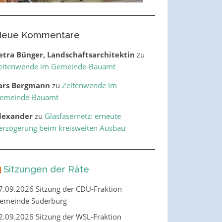
eue Kommentare
etra Bünger, Landschaftsarchitektin
zu
eitenwende im Gemeinde-Bauamt
ars Bergmann
zu
Zeitenwende im
emeinde-Bauamt
lexander
zu
Glasfasernetz: erneute
erzögerung beim kreisweiten Ausbau
Sitzungen der Räte
7.09.2026 Sitzung der CDU-Fraktion
emeinde Suderburg
2.09.2026 Sitzung der WSL-Fraktion