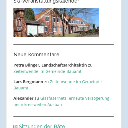
SG-Veranstaltungskalender
Neue Kommentare
Petra Bünger, Landschaftsarchitektin
zu
Zeitenwende im Gemeinde-Bauamt
Lars Bergmann
zu
Zeitenwende im Gemeinde-
Bauamt
Alexander
zu
Glasfasernetz: erneute Verzögerung
beim kreisweiten Ausbau
Sitzungen der Räte