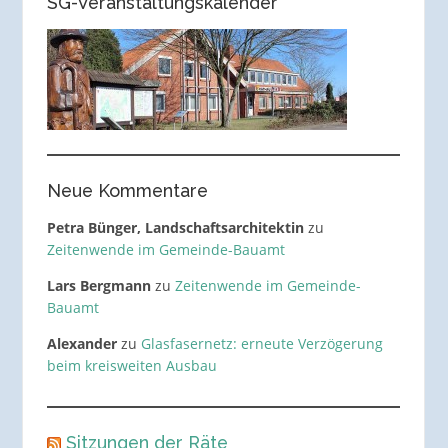
SG-Veranstaltungskalender
Neue Kommentare
Petra Bünger, Landschaftsarchitektin
zu
Zeitenwende im Gemeinde-Bauamt
Lars Bergmann
zu
Zeitenwende im Gemeinde-
Bauamt
Alexander
zu
Glasfasernetz: erneute Verzögerung
beim kreisweiten Ausbau
Sitzungen der Räte