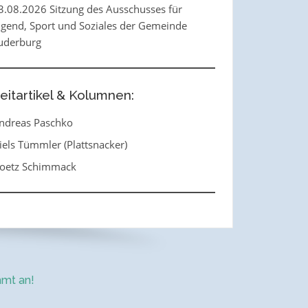
3.08.2026 Sitzung des Ausschusses für
ugend, Sport und Soziales der Gemeinde
uderburg
eitartikel & Kolumnen:
ndreas Paschko
iels Tümmler (Plattsnacker)
oetz Schimmack
mt an!