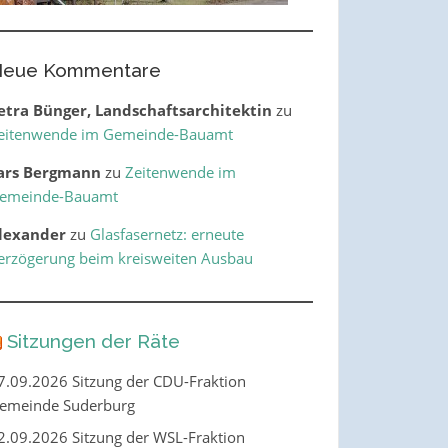
eue Kommentare
etra Bünger, Landschaftsarchitektin
zu
eitenwende im Gemeinde-Bauamt
ars Bergmann
zu
Zeitenwende im
emeinde-Bauamt
lexander
zu
Glasfasernetz: erneute
erzögerung beim kreisweiten Ausbau
Sitzungen der Räte
7.09.2026 Sitzung der CDU-Fraktion
emeinde Suderburg
2.09.2026 Sitzung der WSL-Fraktion