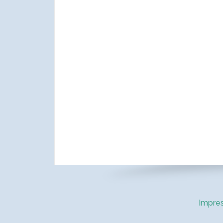
Impre