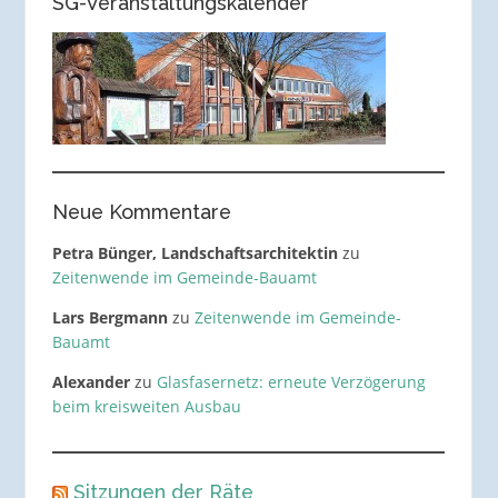
SG-Veranstaltungskalender
Neue Kommentare
Petra Bünger, Landschaftsarchitektin
zu
Zeitenwende im Gemeinde-Bauamt
Lars Bergmann
zu
Zeitenwende im Gemeinde-
Bauamt
Alexander
zu
Glasfasernetz: erneute Verzögerung
beim kreisweiten Ausbau
Sitzungen der Räte